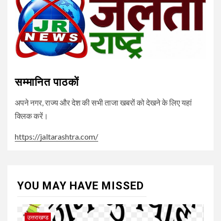
सम्मानित पाठकों
अपने नगर, राज्य और देश की सभी ताजा खबरों को देखने के लिए यहां
क्लिक करें।
https://jaltarashtra.com/
YOU MAY HAVE MISSED
उत्तराखण्ड