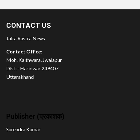
CONTACT US
Jalta Rastra News
Contact Office:
Moh. Kaithwara, Jwalapur
Distt- Haridwar 249407
Uttarakhand
Publisher (प्रकाशक)
Surendra Kumar