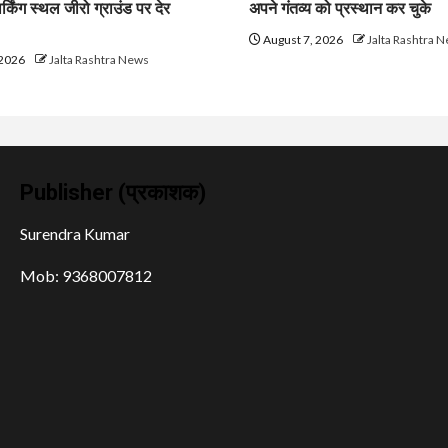
ार्किंग स्थल जीरो ग्राउंड पर देर
अपने गंतव्य को प्रस्थान कर चुके
August 7, 2026
Jalta Rashtra 
 2026
Jalta Rashtra News
Publisher (प्रकाशक)
Surendra Kumar
Mob: 9368007812