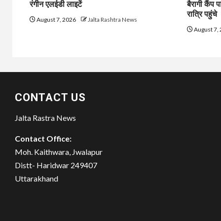
रंगीन एलईडी लाइटें
बैरागी कैंप प
रात्रि पहुंचे
August 7, 2026
Jalta Rashtra News
August 7,
CONTACT US
Jalta Rastra News
Contact Office:
Moh. Kaithwara, Jwalapur
Distt- Haridwar 249407
Uttarakhand