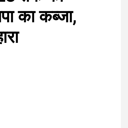
जपा का कब्जा,
ारा