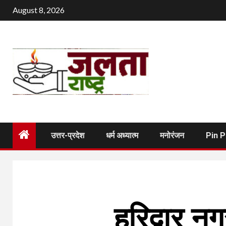
Skip
August 8, 2026
to
content
उत्तर-प्रदेश
धर्म अध्यात्म
मनोरंजन
Pin 
हरिद्वार 