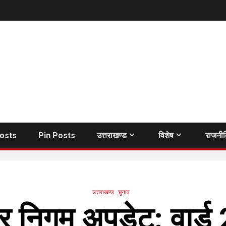
Posts
Pin Posts
उत्तराखण्ड
विशेष
राजनी
उत्तराखण्ड
चुनाव
नगर निगम अपडेट: वार्