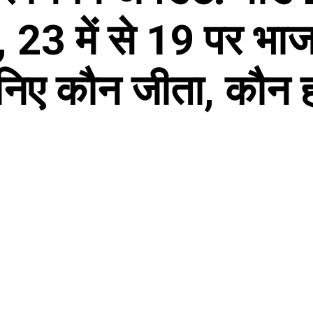
 23 में से 19 पर भा
निए कौन जीता, कौन ह