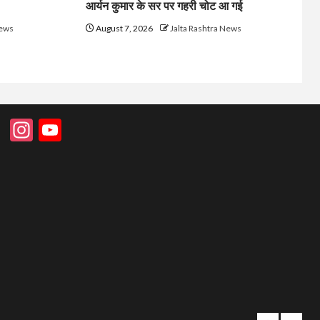
आर्यन कुमार के सर पर गहरी चोट आ गई
News
August 7, 2026
Jalta Rashtra News
Instagram
YouTube