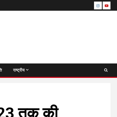
instagram
youtu
ति
राष्ट्रीय
ड 23 तक की