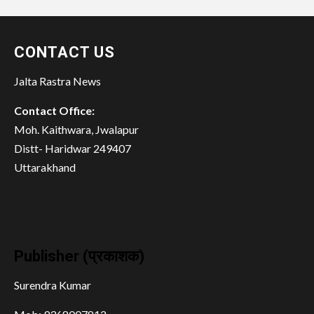
CONTACT US
Jalta Rastra News
Contact Office:
Moh. Kaithwara, Jwalapur
Distt- Haridwar 249407
Uttarakhand
Publisher (प्रकाशक)
Surendra Kumar