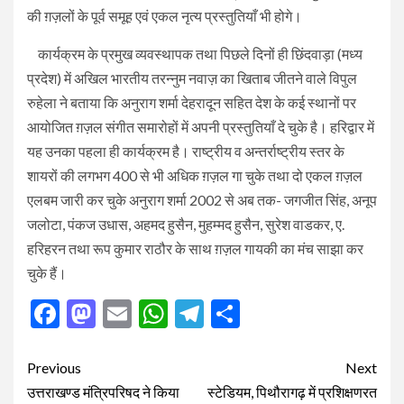
की ग़ज़लों के पूर्व समूह एवं एकल नृत्य प्रस्तुतियाँ भी होगे।
‌‌‌‌ कार्यक्रम के प्रमुख व्यवस्थापक तथा पिछले दिनों ही छिंदवाड़ा (मध्य
प्रदेश) में अखिल भारतीय तरन्नुम नवाज़ का खिताब जीतने वाले विपुल
रुहेला ने बताया कि अनुराग शर्मा देहरादून सहित देश के कई स्थानों पर
आयोजित ग़ज़ल संगीत समारोहों‌ में अपनी प्रस्तुतियाँ दे चुके है। हरिद्वार में
यह उनका पहला ही कार्यक्रम है।‌ राष्ट्रीय व अन्तर्राष्ट्रीय स्तर के
शायरों की लगभग 400 से भी अधिक ग़ज़ल गा चुके तथा दो एकल ग़ज़ल
एलबम‌ जारी कर चुके अनुराग शर्मा 2002 से अब तक- जगजीत सिंह, अनूप
जलोटा, पंकज उधास, अहमद हुसैन, मुहम्मद हुसैन, सुरेश वाडकर, ए.
हरिहरन तथा रूप कुमार राठौर के साथ ग़ज़ल गायकी का मंच साझा कर
चुके हैं।
Facebook
Mastodon
Email
WhatsApp
Telegram
Share
Post
Previous
Next
navigation
उत्तराखण्ड मंत्रिपरिषद ने किया
स्टेडियम, पिथौरागढ़ में प्रशिक्षणरत