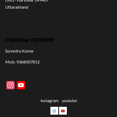
Uttarakhand
Publisher (प्रकाशक)
Surendra Kumar
Mob: 9368007812
Instagram
YouTube
instagram
youtube
instagram
youtube