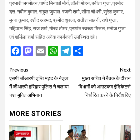
प्रभारी जगमोहन, पार्षद मिनाक्षी मौर्य, डॉली मोहन, बबीता गुप्ता, प्रमोद
दत्त, नवीन कुमार, राहुल जुयाल, रजनी शर्मा, सीमा चौधरी, सुरेश कुमार,
मुन्ना कुमार, रशीद अहमद, प्रमोद शुक्ला, सतीश साहनी, राधे गुप्ता,
महिपाल सिंह, राज शर्मा, गौरव तोमर, प्रशांत स्वरूप मित्तल, मनोज गुप्ता
एवं शर्मिला शर्मा सहित अनेक कार्यकर्ता उपस्थित रहे।
Facebook
Mastodon
Email
WhatsApp
Telegram
Share
Post
Previous
Next
navigation
एसपी जीआरपी तृप्ति भट्ट के नेतृत्व
मुख्य सचिव ने बैठक के दौरान
में जीआरपी हरिद्वार पुलिस ने चलाया
विभागों को आउटकम इंडिकेटर्स
नशा मुक्ति अभियान
निर्धारित करने के निर्देश दिए
MORE STORIES
उत्तराखण्ड