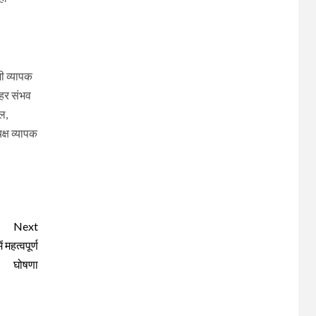
ी व्यापक
 हर संभव
ल,
क्ष व्यापक
Next
 महत्वपूर्ण
घोषणा