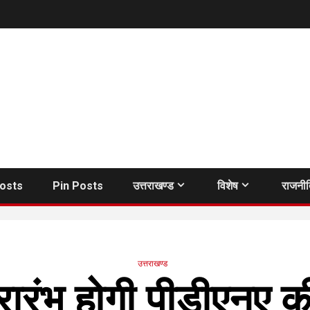
Posts
Pin Posts
उत्तराखण्ड
विशेष
राजनी
उत्तराखण्ड
्रारंभ होगी पीडीएनए क