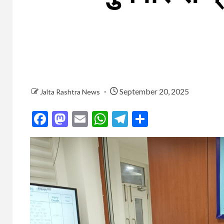
September 20, 2025
Jalta Rashtra News
Facebook
Mastodon
Email
WhatsApp
Telegram
Share