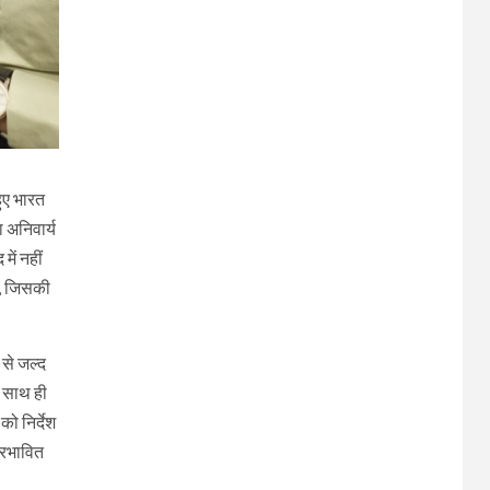
हुए भारत
ा अनिवार्य
ें नहीं
ै, जिसकी
 से जल्द
। साथ ही
ो निर्देश
्रभावित