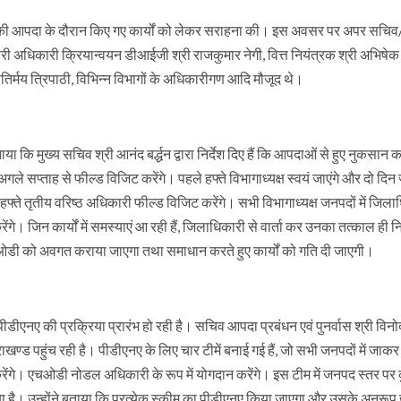
ागों की आपदा के दौरान किए गए कार्यों को लेकर सराहना की। इस अवसर पर अपर सचि
ारी अधिकारी क्रियान्वयन डीआईजी श्री राजकुमार नेगी, वित्त नियंत्रक श्री अभिषेक
योतिर्मय त्रिपाठी, विभिन्न विभागों के अधिकारीगण आदि मौजूद थे।
ा कि मुख्य सचिव श्री आनंद बर्द्धन द्वारा निर्देश दिए हैं कि आपदाओं से हुए नुकसान क
अगले सप्ताह से फील्ड विजिट करेंगे। पहले हफ्ते विभागाध्यक्ष स्वयं जाएंगे और दो दिन 
 हफ्ते तृतीय वरिष्ठ अधिकारी फील्ड विजिट करेंगे। सभी विभागाध्यक्ष जनपदों में जिला
ेंगे। जिन कार्यों में समस्याएं आ रही हैं, जिलाधिकारी से वार्ता कर उनका तत्काल ही
चओडी को अवगत कराया जाएगा तथा समाधान करते हुए कार्यों को गति दी जाएगी।
नए की प्रक्रिया प्रारंभ हो रही है। सचिव आपदा प्रबंधन एवं पुनर्वास श्री विनो
ण्ड पहुंच रही है। पीडीएनए के लिए चार टीमें बनाई गई हैं, जो सभी जनपदों में जाकर 
े। एचओडी नोडल अधिकारी के रूप में योगदान करेंगे। इस टीम में जनपद स्तर पर
है। उन्होंने बताया कि प्रत्येक स्कीम का पीडीएनए किया जाएगा और उसके अनुरूप 