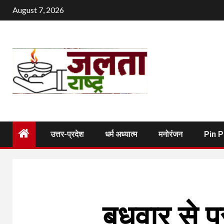
Skip
August 7, 2026
to
content
उत्तर-प्रदेश
धर्म अध्यात्म
मनोरंजन
Pin 
बुधवार से प