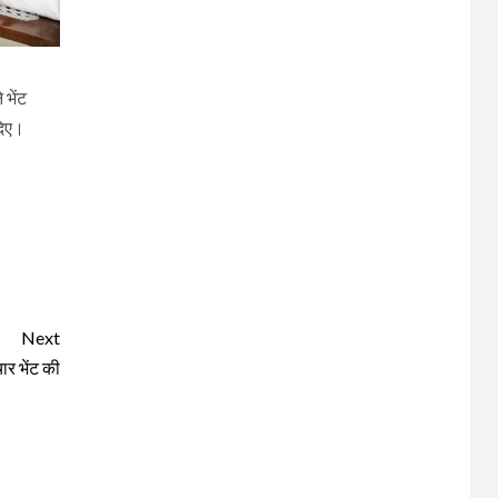
 भेंट
दिए।
Next
चार भेंट की