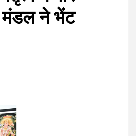
मंडल ने भेंट