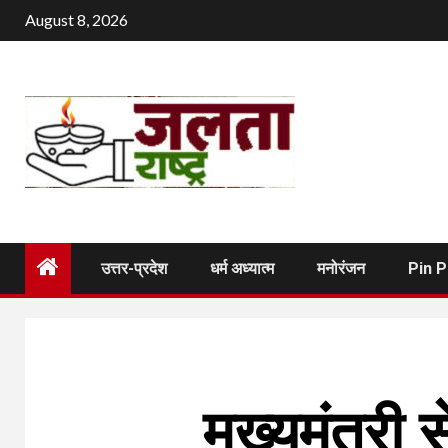
Skip
August 8, 2026
to
content
उत्तर-प्रदेश
धर्म अध्यात्म
मनोरंजन
Pin 
मुख्यमंत्री 