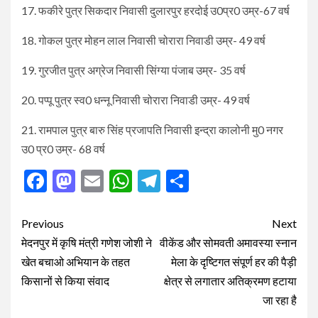
17. फकीरे पुत्र सिकदार निवासी दुलारपुर हरदोई उ0प्र0 उम्र-67 वर्ष
18. गोकल पुत्र मोहन लाल निवासी चोरारा निवाडी उम्र- 49 वर्ष
19. गुरजीत पुत्र अग्रेज निवासी सिंग्या पंजाब उम्र- 35 वर्ष
20. पप्पू पुत्र स्व0 धन्नू निवासी चोरारा निवाडी उम्र- 49 वर्ष
21. रामपाल पुत्र बारु सिंह प्रजापति निवासी इन्द्रा कालोनी मु0 नगर
उ0 प्र0 उम्र- 68 वर्ष
Facebook
Mastodon
Email
WhatsApp
Telegram
Share
Post
Previous
Next
navigation
मेदनपुर में कृषि मंत्री गणेश जोशी ने
वीकेंड और सोमवती अमावस्या स्नान
खेत बचाओ अभियान के तहत
मेला के दृष्टिगत संपूर्ण हर की पैड़ी
किसानों से किया संवाद
क्षेत्र से लगातार अतिक्रमण हटाया
जा रहा है