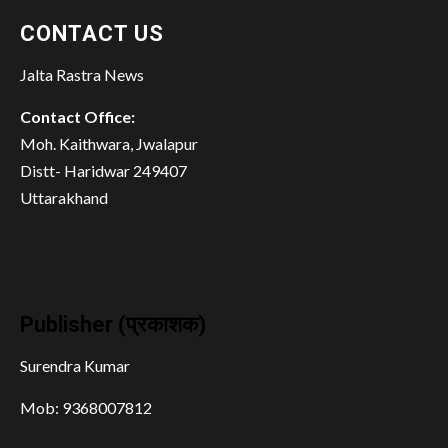
CONTACT US
Jalta Rastra News
Contact Office:
Moh. Kaithwara, Jwalapur
Distt- Haridwar 249407
Uttarakhand
Publisher (प्रकाशक)
Surendra Kumar
Mob: 9368007812