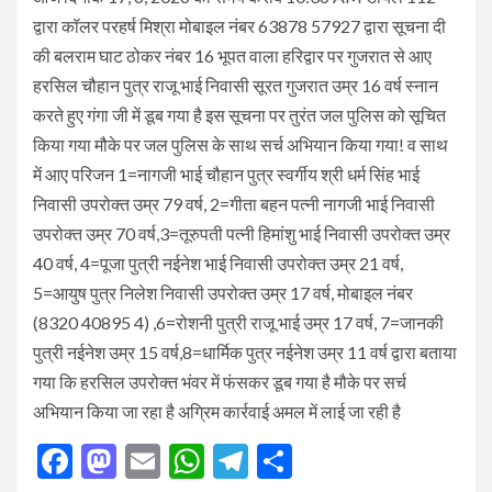
द्वारा कॉलर परहर्ष मिश्रा मोबाइल नंबर 63878 57927 द्वारा सूचना दी
की बलराम घाट ठोकर नंबर 16 भूपत वाला हरिद्वार पर गुजरात से आए
हरसिल चौहान पुत्र राजू भाई निवासी सूरत गुजरात उम्र 16 वर्ष स्नान
करते हुए गंगा जी में डूब गया है इस सूचना पर तुरंत जल पुलिस को सूचित
किया गया मौके पर जल पुलिस के साथ सर्च अभियान किया गया! व साथ
में आए परिजन 1=नागजी भाई चौहान पुत्र स्वर्गीय श्री धर्म सिंह भाई
निवासी उपरोक्त उम्र 79 वर्ष, 2=गीता बहन पत्नी नागजी भाई निवासी
उपरोक्त उम्र 70 वर्ष,3=तूरुपती पत्नी हिमांशु भाई निवासी उपरोक्त उम्र
40 वर्ष, 4=पूजा पुत्री नईनेश भाई निवासी उपरोक्त उम्र 21 वर्ष,
5=आयुष पुत्र निलेश निवासी उपरोक्त उम्र 17 वर्ष, मोबाइल नंबर
(8320 40895 4) ,6=रोशनी पुत्री राजू भाई उम्र 17 वर्ष, 7=जानकी
पुत्री नईनेश उम्र 15 वर्ष,8=धार्मिक पुत्र नईनेश उम्र 11 वर्ष द्वारा बताया
गया कि हरसिल उपरोक्त भंवर में फंसकर डूब गया है मौके पर सर्च
अभियान किया जा रहा है अग्रिम कार्रवाई अमल में लाई जा रही है
Facebook
Mastodon
Email
WhatsApp
Telegram
Share