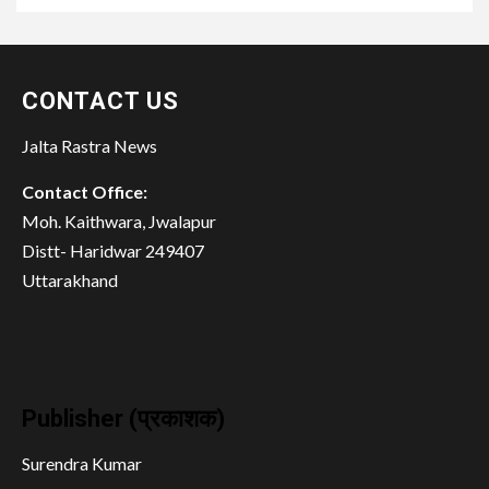
CONTACT US
Jalta Rastra News
Contact Office:
Moh. Kaithwara, Jwalapur
Distt- Haridwar 249407
Uttarakhand
Publisher (प्रकाशक)
Surendra Kumar