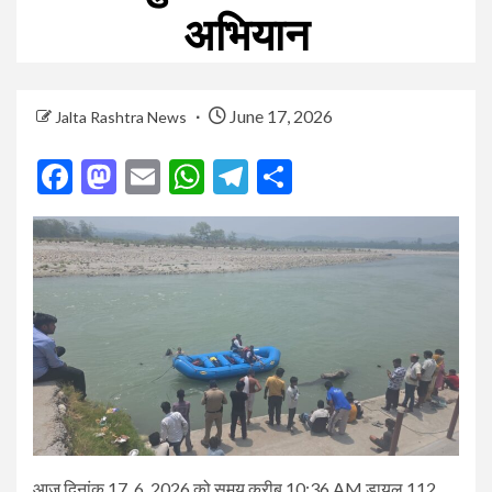
अभियान
June 17, 2026
Jalta Rashtra News
Facebook
Mastodon
Email
WhatsApp
Telegram
Share
आज दिनांक 17, 6, 2026 को समय करीब 10:36 AM डायल 112