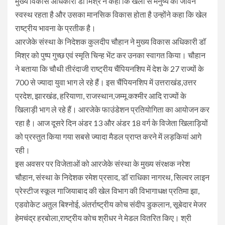
मुख्य विकास अधिकारी डॉ मिश्र ने कहा कि खेलों से मनुष्य का जीवन
स्वस्थ रहता है और उसका मानसिक विकास होता है उन्होंने कहा कि खेल
राष्ट्रीय भावना के प्रतीक है।
आरजेके संस्था के निदेशक कुलदीप चौहान ने मुख्य विकास अधिकारी डॉ
मिश्र को पुष्प गुच्छ एवं स्मृति चिन्ह भेंट कर उनका स्वागत किया। चौहान
ने बताया कि चौथी तीरंदाजी राष्ट्रीय चैंपियनशिप में देश के 27 राज्यों के
700 से ज्यादा युवा भाग ले रहे हैं। इस चैंपियनशिप में उत्तराखंड,उत्तर
प्रदेश, झारखंड, हरियाणा, राजस्थान,जम्मू कश्मीर आदि राज्यों के
खिलाड़ी भाग ले रहे हैं। आरजेके फाउंडेशन प्रतियोगिता का आयोजन कर
रहा है। आज दूसरे दिन अंडर 13 और अंडर 18 वर्ग के विजेता खिलाड़ियों
को प्रस्तुत किया गया सबसे ज्यादा मैडल प्राप्त करने में लड़कियां आगे
रही।
इस अवसर पर विजेताओं को आरजेके संस्था के मुख्य संरक्षक नरेश
चौहान, संस्था के निदेशक रमेश प्रसाद, डॉ राधिका नागरथ, सिल्वर लाइन
प्रेस्टीज स्कूल गाजियाबाद की खेल विभाग की विभागाधक्ष प्रतिमा झा,
एडवोकेट अतुल बिश्नोई, अंतर्राष्ट्रीय कोच संदीप डुकलान, सूबेदार मेजर
हेमचंद्र हरबोला,राष्ट्रीय कोच श्रीधर ने मेडल वितरित किए। श्री