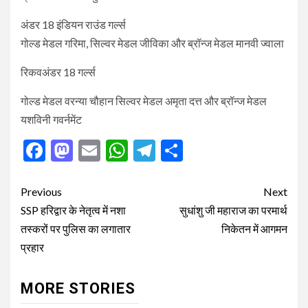
अंडर 18 इंडियन राउंड गर्ल्स
गोल्ड मेडल गरिमा, सिल्वर मेडल जीविका और ब्रॉन्ज मेडल मानवी ज्वाला
रिकवअंडर 18 गर्ल्स
गोल्ड मेडल वरन्या चौहान सिल्वर मेडल अमृता दत्त और ब्रॉन्ज मेडल
यशविनी गवर्नमेंट
Facebook
Mastodon
Email
WhatsApp
Telegram
Share
Post
Previous
Next
navigation
SSP हरिद्वार के नेतृत्व में नशा
सुधांशु जी महाराज का परमार्थ
तस्करों पर पुलिस का लगातार
निकेतन में आगमन
प्रहार
MORE STORIES