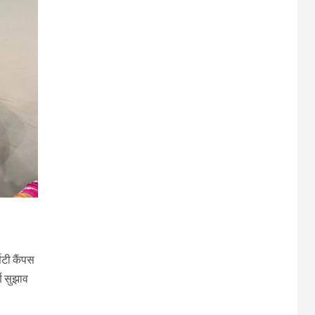
िटी कैंपस
ण सुझाव