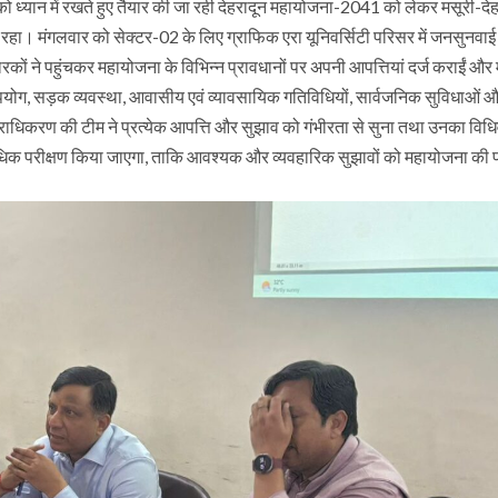
को ध्यान में रखते हुए तैयार की जा रही देहरादून महायोजना-2041 को लेकर मसूरी-देह
ा। मंगलवार को सेक्टर-02 के लिए ग्राफिक एरा यूनिवर्सिटी परिसर में जनसुनवाई 
ों ने पहुंचकर महायोजना के विभिन्न प्रावधानों पर अपनी आपत्तियां दर्ज कराईं और मह
ू-उपयोग, सड़क व्यवस्था, आवासीय एवं व्यावसायिक गतिविधियों, सार्वजनिक सुविधाओं औ
राधिकरण की टीम ने प्रत्येक आपत्ति और सुझाव को गंभीरता से सुना तथा उनका विध
िक परीक्षण किया जाएगा, ताकि आवश्यक और व्यवहारिक सुझावों को महायोजना की प