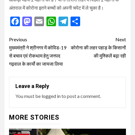
अंतराल में कोरोना इतने बच्चों को अपनी चपेट में ले चुका है।
Facebook
Mastodon
Email
WhatsApp
Telegram
Share
Post
Previous
Next
navigation
मुख्यमंत्री ने श्रीनगर में कोविड-19
कोरोना की लहर पहाड़ के किसानों
से बचाव एवं रोकथाम हेतु जनपद
की मुश्किलें बढ़ा रही
गढ़वाल के कार्यो का जायजा लिया
Leave a Reply
You must be
logged in
to post a comment.
MORE STORIES