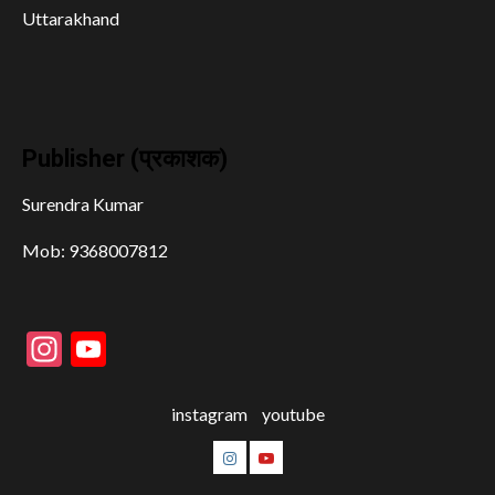
Uttarakhand
Publisher (प्रकाशक)
Surendra Kumar
Mob: 9368007812
Instagram
YouTube
instagram
youtube
instagram
youtube