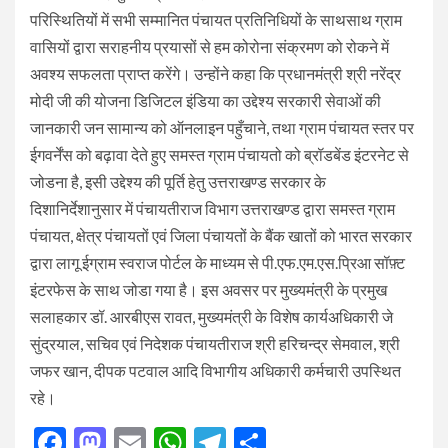
परिस्थितियों में सभी सम्मानित पंचायत प्रतिनिधियों के साथसाथ ग्राम
वासियों द्वारा सराहनीय प्रयासों से हम कोरोना संक्रमण को रोकने में
अवश्य सफलता प्राप्त करेंगे। उन्होंने कहा कि प्रधानमंत्री श्री नरेंद्र
मोदी जी की योजना डिजिटल इंडिया का उद्देश्य सरकारी सेवाओं की
जानकारी जन सामान्य को ऑनलाइन पहुँचाने, तथा ग्राम पंचायत स्तर पर
ईगवर्नेंस को बढ़ावा देते हुए समस्त ग्राम पंचायतो को ब्रॉडबेंड इंटरनेट से
जोडना है, इसी उद्देश्य की पूर्ति हेतु उत्तराखण्ड सरकार के
दिशानिर्देशानुसार में पंचायतीराज विभाग उत्तराखण्ड द्वारा समस्त ग्राम
पंचायत, क्षेत्र पंचायतों एवं जिला पंचायतों के बैंक खातों को भारत सरकार
द्वारा लागू ईग्राम स्वराज पोर्टल के माध्यम से पी.एफ.एम.एस.प्रिआ सॉफ़्ट
इंटरफेस के साथ जोडा गया है। इस अवसर पर मुख्यमंत्री के प्रमुख
सलाहकार डॉ. आरबीएस रावत, मुख्यमंत्री के विशेष कार्यअधिकारी जे
सुंद्रयाल, सचिव एवं निदेशक पंचायतीराज श्री हरिचन्द्र सेमवाल, श्री
जफर खान, दीपक पटवाल आदि विभागीय अधिकारी कर्मचारी उपस्थित
रहे।
Facebook
Mastodon
Email
WhatsApp
Telegram
Share