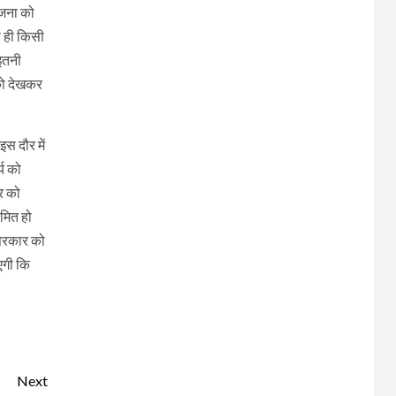
ोजना को
ा ही किसी
 इतनी
 को देखकर
स दौर में
य को
र को
मित हो
 सरकार को
एगी कि
Next