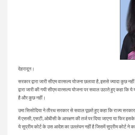
देहरादून।
सरकार द्वारा जारी सीएम वात्सल्य योजना छलावा है, इससे ज्यादा कुछ नही
द्वारा जारी की गयी सीएम वात्सल्य योजना पर सवाल उठाते हुए कहा कि
है और कुछ नहीं।
उमा सिसोदिया ने तीरथ सरकार से सवाल पूछते हुए कहा कि राज्य सरकार 
में एससी, एसटी, ओबीसी के आरक्षण की तर्ज पर दिया जाएगा या फिर इस
ये सुप्रीम कोर्ट के उस आदेश का उल्लंघन नहीं है जिसमें सुप्रीम कोर्ट न