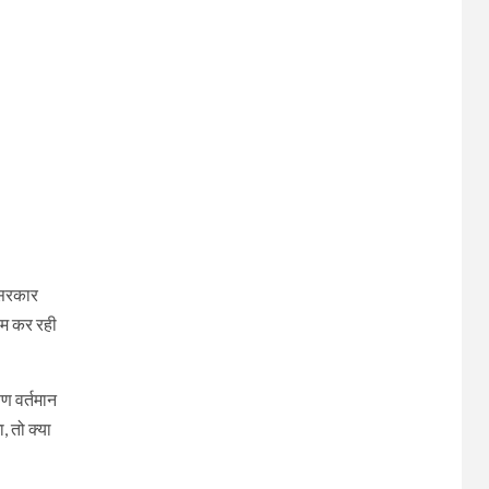
थ सरकार
ाम कर रही
ण वर्तमान
 तो क्या