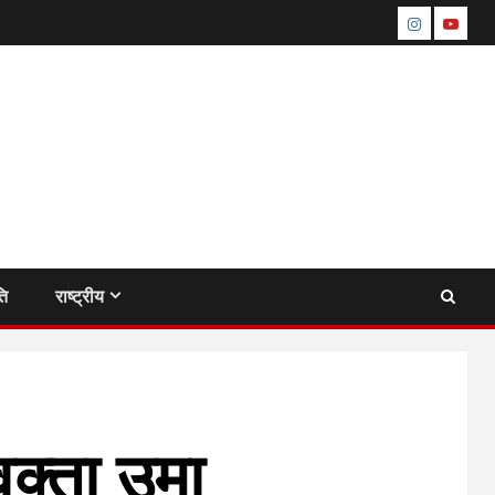
instagram
youtu
ति
राष्ट्रीय
वक्ता उमा