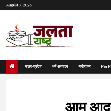
Skip
August 7, 2026
to
content
उत्तर-प्रदेश
धर्म अध्यात्म
मनोरंजन
Pin 
आम आदमी 