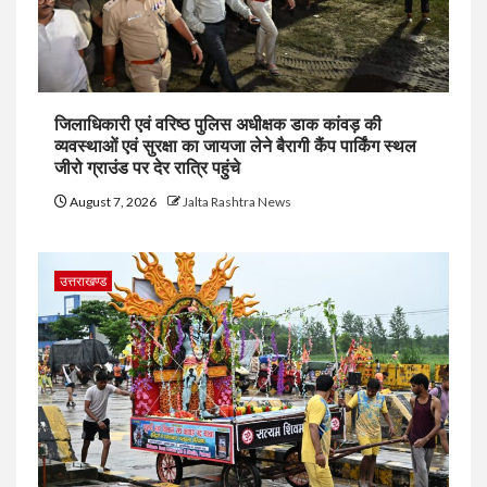
जिलाधिकारी एवं वरिष्ठ पुलिस अधीक्षक डाक कांवड़ की
व्यवस्थाओं एवं सुरक्षा का जायजा लेने बैरागी कैंप पार्किंग स्थल
जीरो ग्राउंड पर देर रात्रि पहुंचे
August 7, 2026
Jalta Rashtra News
उत्तराखण्ड