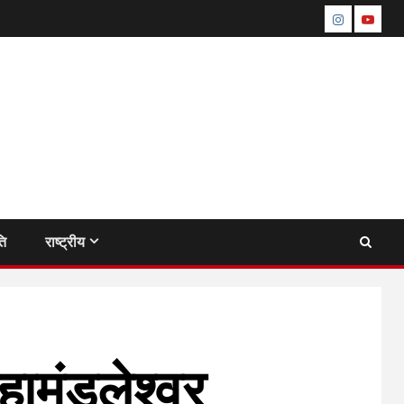
instagram
youtu
ति
राष्ट्रीय
हामंडलेश्वर