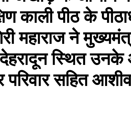
षिण काली पीठ के पीठाध
री महाराज ने मुख्यमंत
देहरादून स्थित उनक
र परिवार सहित आशीर्व