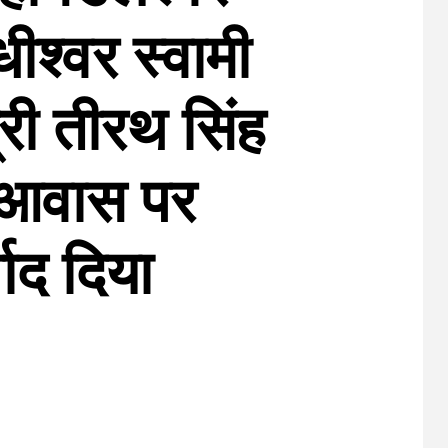
ीश्वर स्वामी
्री तीरथ सिंह
े आवास पर
ाद दिया