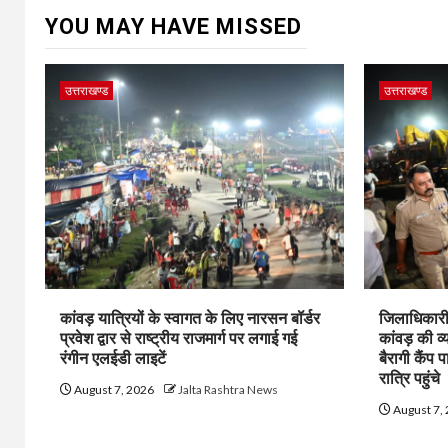
YOU MAY HAVE MISSED
उत्तराखण्ड
उत्तराखण्ड
कांवड़ यात्रियों के स्वागत के लिए नारसन बॉर्डर
जिलाधिकारी 
प्रवेश द्वार से राष्ट्रीय राजमार्ग पर लगाई गई
कांवड़ की व्
रंगीन एलईडी लाइटें
बैरागी कैंप प
रात्रि पहुंचे
August 7, 2026
Jalta Rashtra News
August 7,