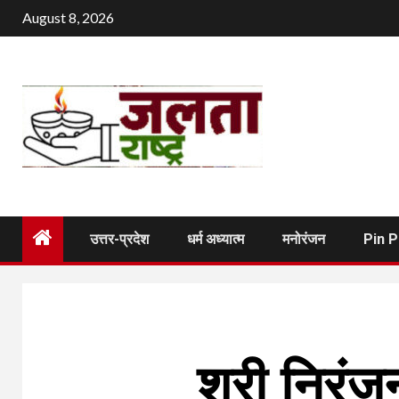
Skip
August 8, 2026
to
content
उत्तर-प्रदेश
धर्म अध्यात्म
मनोरंजन
Pin 
श्री निरंज