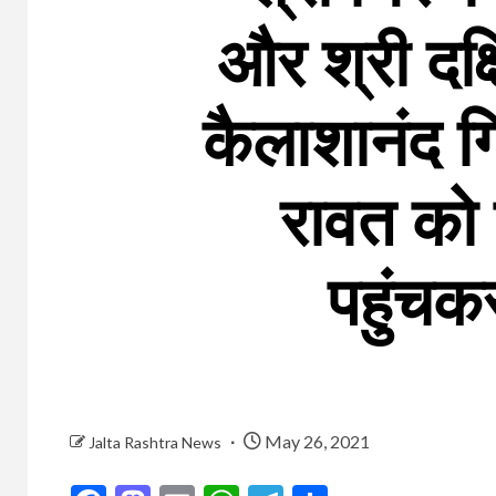
और श्री दक्
कैलाशानंद गि
रावत को 
पहुंचक
May 26, 2021
Jalta Rashtra News