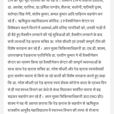
टीम की भूरी भूरी प्रशंसा की जा रही है। वैक्सीन टीम में विकास देशवाल,
डा. अवधेश, प्रतिभा, डा.उर्मिला पाण्डेय, शैलजा, सलोनी, श्रीमती पूनम,
सतेन्द्र सिंह नेगी, संतोष कुमार, कमल कुमार आदि सक्रिय सहयोग कर
रहे हैं। ऋषिकुल महाविद्यालय कोविड-19 वैक्सीनेसन सेन्टर पर
विशेषकर चलने फिरने में असमर्थ,अति वरिष्ठ नागरिकों को, उनकी गाडी में
ही बैठे हुए वैक्सीन लगवाने की गई सुविधाओं की, वैक्सीन लगवाने के बाद
सभी लाभार्थी रेड क्रास सचिव डा. नरेश चौधरी एवं उनकी सम्पूर्ण टीम की
विशेष सराहना कर रहे हैं। अपर मुख्य चिकित्साधिकारी डा. एच.डी. शाक्य,
उत्तराखण्ड रेडक्रास प्रतिनिधि डा. प्रवीण कुमार ने भी वैक्सीनेशन
सेन्टर का भ्रमण किया एवं वैक्सीनेसन सेन्टर की सम्पूर्ण व्यवस्थाओं के
साथ साथ रेड क्रास सचिव डा. नरेश चौधरी और रेड क्रास स्वयंसेवकों
द्वारा समर्पण भावना से किये जा रहे कार्यो की विशेष सराहना करते हुए कहा
कि डा. नरेश चौधरी एवं रेड क्रास स्वयं सेवक कोरोना काल के प्रथम दिन
से ही स्वा9स्थ्य विभाग का कंधे से कंधा मिलाकर समर्पित भावना से बढ
चढकर सहयोग कर रहे हैं। अपर मुख्य चिकित्साधिकारी डा0 एच0 डी0
शाक्य ने यह भी अवगत कराया कि रेड क्रास के सहयोग से ऋषिकुल
राजकीय आयुर्वेद महाविद्यालय में स्वास्थ्य विभाग की तरफ से रोजाना