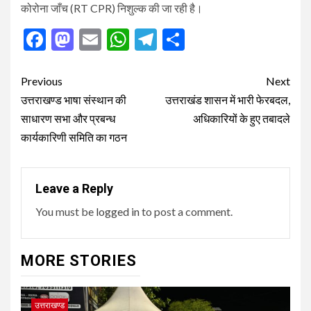
कोरोना जाँच (RT CPR) निशुल्क की जा रही है।
Facebook
Mastodon
Email
WhatsApp
Telegram
Share
Post
Previous
Next
navigation
उत्तराखण्ड भाषा संस्थान की
उत्तराखंड शासन में भारी फेरबदल,
साधारण सभा और प्रबन्ध
अधिकारियों के हुए तबादले
कार्यकारिणी समिति का गठन
Leave a Reply
You must be
logged in
to post a comment.
MORE STORIES
उत्तराखण्ड