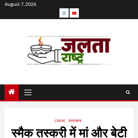
Skip
August 7, 2026
to
instagram
youtube
content
Primary
Menu
CRIME
उत्तराखण्ड
स्मैक तस्करी में मां और बेटी