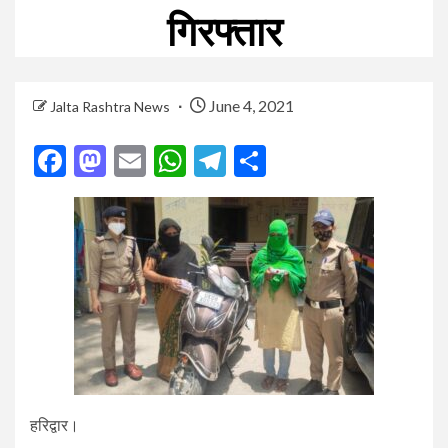
गिरफ्तार
June 4, 2021
Jalta Rashtra News
Facebook
Mastodon
Email
WhatsApp
Telegram
Share
हरिद्वार।