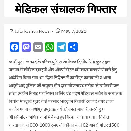
मेडिकल संचालक गिफ्तार
May 7, 2021
Jalta Rashtra News
Facebook
Mastodon
Email
WhatsApp
Telegram
Share
काशीपुर। जनपद के वरिष्ठ पुलिस अधीक्षक दिलीप सिंह कुंवर द्वारा
जनपद में कोविड दवाइयों ओर ऑक्सीमीटर की कालाबाजारी रोकने हेतु
आदेशित किया गया था दिशा निर्देशन में काशीपुर कोतवाली व थाना
आईटीआई पुलिस की सयुक्त टीम द्वारा योजनाबध तरीके से छापेमारी कर
टांडा उज्जैन तिराह पर स्थित आलिंद एंड बर्द्र्श मेडिकल स्टोर के संचालक
विनीत भारद्वाज पुत्र नन्हे परसाद भारद्वाज निवासी आजाद नगर टांडा
उज्जैन थाना काशीपुर उम्र 38 वर्ष को कालाबाजारी करते हुए।
ऑक्सीमीटर अधिक दामों में बेचते हुए गिरफ्तार किया गया। विनीत
भारद्वाज द्वारा 800-1000 रुपए की कीमत वाले 02 ऑक्सीमीटर 1580