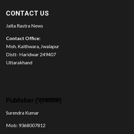
CONTACT US
Jalta Rastra News
Contact Office:
Moh. Kaithwara, Jwalapur
Distt- Haridwar 249407
Uttarakhand
Publisher (प्रकाशक)
Surendra Kumar
Mob: 9368007812