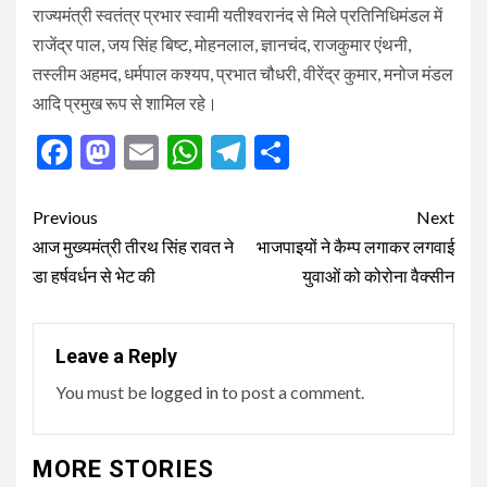
राज्यमंत्री स्वतंत्र प्रभार स्वामी यतीश्वरानंद से मिले प्रतिनिधिमंडल में
राजेंद्र पाल, जय सिंह बिष्ट, मोहनलाल, ज्ञानचंद, राजकुमार एंथनी,
तस्लीम अहमद, धर्मपाल कश्यप, प्रभात चौधरी, वीरेंद्र कुमार, मनोज मंडल
आदि प्रमुख रूप से शामिल रहे।
Facebook
Mastodon
Email
WhatsApp
Telegram
Share
Post
Previous
Next
navigation
आज मुख्यमंत्री तीरथ सिंह रावत ने
भाजपाइयों ने कैम्प लगाकर लगवाई
डा हर्षवर्धन से भेट की
युवाओं को कोरोना वैक्सीन
Leave a Reply
You must be
logged in
to post a comment.
MORE STORIES