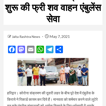
शुरू की फ्री शव वाहन एंबुलेंस
सेवा
May 7, 2021
Jalta Rashtra News
Facebook
Mastodon
Email
WhatsApp
Telegram
Share
हरिद्वार। कोरोना संक्रमण की दूसरी लहर के बीच पूरे देश में एंबुलेंस के
किराये ने रिकार्ड कायम कर दिये हैं। मानवता को शर्ममार करने वाले लुटेरे
बन चुके एंबुलेंस संचालकों को आईना दिखाने के लिए धर्मनगरी में आरके