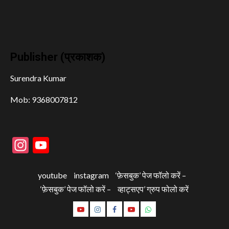
Publisher (प्रकाशक)
Surendra Kumar
Mob: 9368007812
Instagram
YouTube
youtube
instagram
‘फ़ेसबुक’ पेज फॉलो करें –
‘फ़ेसबुक’ पेज फॉलो करें –
व्हाट्सएप’ ग्रुप फोलो करें
youtube
instagram
‘फ़ेसबुक’
‘फ़ेसबुक’
व्हाट्सएप’
पेज
पेज
ग्रुप