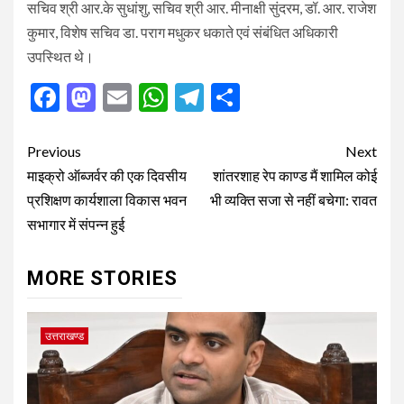
सचिव श्री आर.के सुधांशु, सचिव श्री आर. मीनाक्षी सुंदरम, डॉ. आर. राजेश
कुमार, विशेष सचिव डा. पराग मधुकर धकाते एवं संबंधित अधिकारी
उपस्थित थे।
Facebook
Mastodon
Email
WhatsApp
Telegram
Share
Post
Previous
Next
navigation
माइक्रो ऑब्जर्वर की एक दिवसीय
शांतरशाह रेप काण्ड मैं शामिल कोई
प्रशिक्षण कार्यशाला विकास भवन
भी व्यक्ति सजा से नहीं बचेगा: रावत
सभागार में संपन्न हुई
MORE STORIES
उत्तराखण्ड