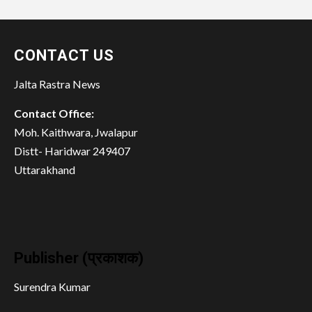
CONTACT US
Jalta Rastra News
Contact Office:
Moh. Kaithwara, Jwalapur
Distt- Haridwar 249407
Uttarakhand
Publisher (प्रकाशक)
Surendra Kumar