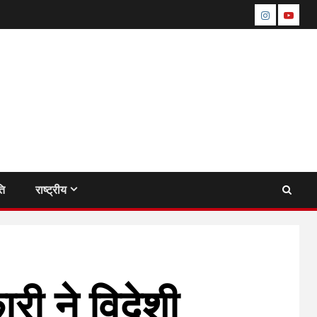
instagram
youtu
ति
राष्ट्रीय
ी ने विदेशी