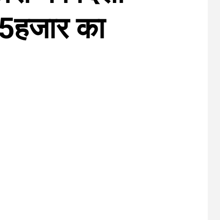
85हजार का