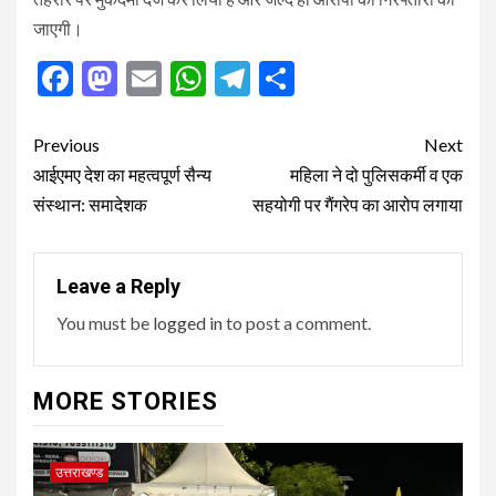
जाएगी।
Facebook
Mastodon
Email
WhatsApp
Telegram
Share
Post
Previous
Next
navigation
आईएमए देश का महत्वपूर्ण सैन्य
महिला ने दो पुलिसकर्मी व एक
संस्थान: समादेशक
सहयोगी पर गैंगरेप का आरोप लगाया
Leave a Reply
You must be
logged in
to post a comment.
MORE STORIES
उत्तराखण्ड