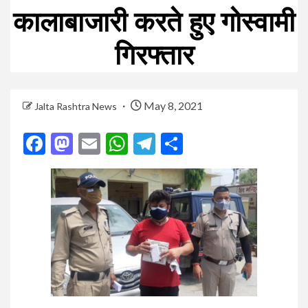
कालाबाजारी करते हुए गोस्वामी
गिरफ्तार
May 8, 2021
Jalta Rashtra News
Facebook
Mastodon
Email
WhatsApp
Telegram
Share