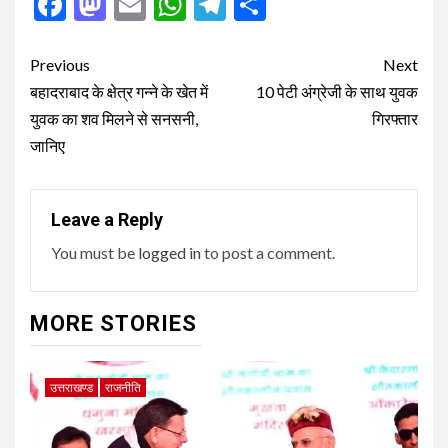
Facebook
Mastodon
Email
WhatsApp
Telegram
Share
Post
Previous
Next
navigation
बहादराबाद के क्षेत्र गन्ने के खेत में
10 पेटी अंग्रेजी के साथ युवक
युवक का शव मिलने से सनसनी,
गिरफ्तार
जानिए
Leave a Reply
You must be
logged in
to post a comment.
MORE STORIES
उत्तराखण्ड
राजनीति