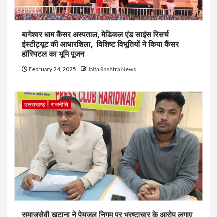
बागेश्वर धाम कैंसर अस्पताल, मेडिकल एंड साइंस रिसर्च
इंस्टीट्यूट की आधारशिला, विशिष्ट विभूतियों ने किया कैंसर
हाॅस्पिटल का भूमि पूजन
February 24, 2025
Jalta Rashtra News
उत्तराखण्ड
राजनीति
समाजसेवी खटाना ने पेयजल निगम पर भ्रष्टाचार के आरोप लगाए