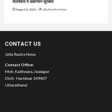
मालदेवता में आवागमन सुरक्षित
August 6, 2026
Jalta Rashtra News
CONTACT US
Jalta Rastra News
Contact Office:
Moh. Kaithwara, Jwalapur
Distt- Haridwar 249407
Uttarakhand