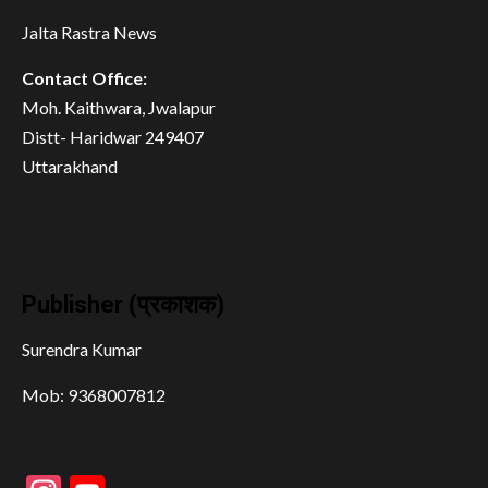
Jalta Rastra News
Contact Office:
Moh. Kaithwara, Jwalapur
Distt- Haridwar 249407
Uttarakhand
Publisher (प्रकाशक)
Surendra Kumar
Mob: 9368007812