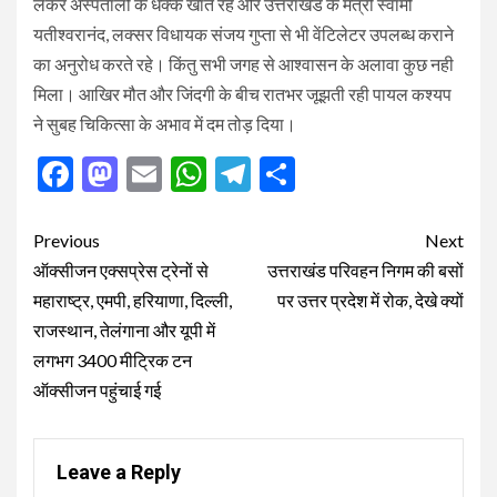
लेकर अस्पतालो के धक्के खाते रहे और उत्तराखंड के मंत्री स्वामी
यतीश्वरानंद, लक्सर विधायक संजय गुप्ता से भी वेंटिलेटर उपलब्ध कराने
का अनुरोध करते रहे। किंतु सभी जगह से आश्वासन के अलावा कुछ नही
मिला। आखिर मौत और जिंदगी के बीच रातभर जूझती रही पायल कश्यप
ने सुबह चिकित्सा के अभाव में दम तोड़ दिया।
Facebook
Mastodon
Email
WhatsApp
Telegram
Share
Post
Previous
Next
navigation
ऑक्सीजन एक्सप्रेस ट्रेनों से
उत्तराखंड परिवहन निगम की बसों
महाराष्ट्र, एमपी, हरियाणा, दिल्ली,
पर उत्तर प्रदेश में रोक, देखे क्यों
राजस्थान, तेलंगाना और यूपी में
लगभग 3400 मीट्रिक टन
ऑक्सीजन पहुंचाई गई
Leave a Reply