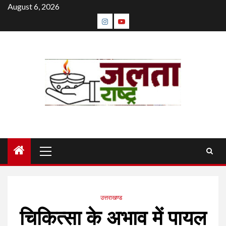
Skip
August 6, 2026
to
instagram
youtube
content
Primary
Menu
उत्तराखण्ड
चिकित्सा के अभाव में पायल