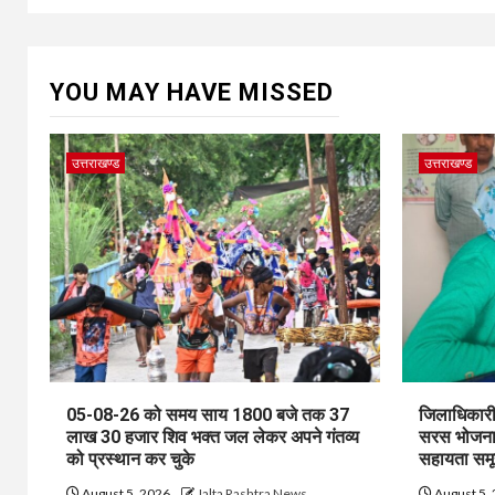
YOU MAY HAVE MISSED
उत्तराखण्ड
उत्तराखण्ड
05-08-26 को समय साय 1800 बजे तक 37
जिलाधिकारी 
लाख 30 हजार शिव भक्त जल लेकर अपने गंतव्य
सरस भोजनाल
को प्रस्थान कर चुके
सहायता समू
August 5, 2026
Jalta Rashtra News
August 5,