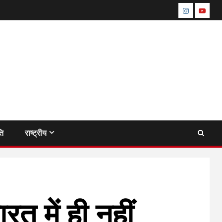
instagram
youtu
ति
राष्ट्रीय
त में ही नहीं