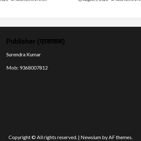
Publisher (प्रकाशक)
Surendra Kumar
Mob: 9368007812
Copyright © All rights reserved.
|
Newsium
by AF themes.