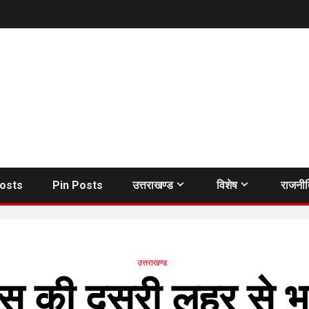
Posts
Pin Posts
उत्तराखण्ड
विशेष
राजनी
उत्तराखण्ड
 की दूसरी लहर से भार