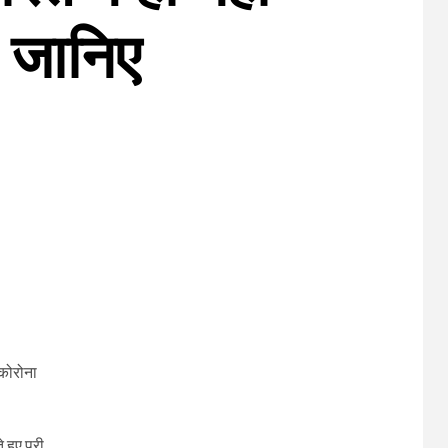
, जानिए
 कोरोना
हुए पूरी