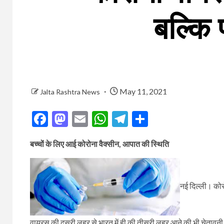
बल्कि 
May 11, 2021
Jalta Rashtra News
Facebook
Mastodon
Email
WhatsApp
Telegram
Share
बच्चों के लिए आई कोरोना वैक्सीन, आपात की स्थिति
नई दिल्ली। कोरो
वायरस की दूसरी लहर से भारत में ही की तीसरी लहर आने की भी चेतावनी जारी 