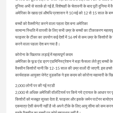
दुनिया अभी से सतर्क हो गई है. विशेषज्ञों के चेतावनी के बाद पूरी दुनिया 
अमेरिका के खाद्य एवं औषधि प्रशासन ने 10 मई को 12 से 15 साल के बच
बच्चों को वैक्सीनेट करने वाला पहला देश बना अमेरिका
सामान्य स्थिति में वापसी के लिए सभी उम्र के बच्चों का टीकाकरण महत्वपूर्ण
फाइजर के टीका का उपयोग कई देशों में 16 वर्ष से कम उम्र के किशोरों क
करने वाला पहला देश बन गया है।
कोरोना के खिलाफ लड़ाई में महत्वपूर्ण कदम
अमेरिका के फूड एंड ड्रग एडमिनिस्ट्रेशन ने बड़ा फैसला लेते हुए बच्चों
वैक्सीन किशोरों यानी कि 12-15 साल की उम्र वालों दी जाएगी. इस हफ्ते 
कार्यवाहक आयुक्त जेनेट वुडकॉक ने इस कदम को कोरोना महामारी के खि
2,000 लोगों पर की गई स्टडी
2,000 से अधिक अमेरिकी वॉलंटियर्स पर किये गये ट्रायल के आधार पर फू
किशोरों को मजबूत सुरक्षा देता है. फाइजर और इसके जर्मन पार्टनर बायोएनटेक 
एकमात्र ऐसी कंपनी नहीं है जो अपने टीके के लिए आयु सीमा को कम करना चा
इनके वैक्सीन का बच्चों पर कोई दुष्प्रभाव नहीं है।