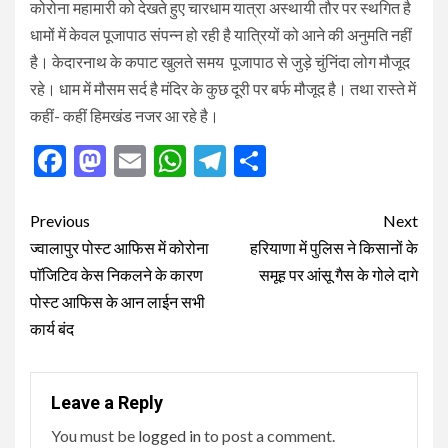
कोरोना महामारी को देखते हुए चारधाम यात्रा अस्थायी तौर पर स्थगित है
धामों में केवल पूजापाठ संपन्न हो रही है यात्रियों को आने की अनुमति नहीं
है। केदारनाथ के कपाट खुलते समय पूजापाठ से जुड़े चुंनिंदा लोग मौजूद
रहे। धाम में मौसम सर्द है मंदिर के कुछ दूरी पर बर्फ मौजूद है। तथा रास्ते में
कहीं- कहीं हिमखंड नजर आ रहे है।
Facebook
Mastodon
Email
WhatsApp
Telegram
Share
Post
Previous
Next
navigation
ज्वालापुर पोस्ट आफिस में कोरोना
हरियाणा में पुलिस ने किसानों के
पाॅजिटिव केस निकलने के कारण
समूह पर आंसू गैस के गोले दागे
पोस्ट आफिस के आन लाईन सभी
कार्य बंद
Leave a Reply
You must be
logged in
to post a comment.