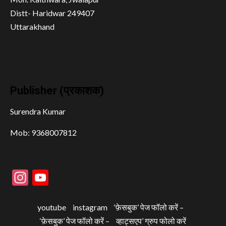
Distt- Haridwar 249407
Uttarakhand
Publisher (प्रकाशक)
Surendra Kumar
Mob: 9368007812
Instagram
YouTube
youtube
instagram
‘फ़ेसबुक’ पेज फॉलो करें –
‘फ़ेसबुक’ पेज फॉलो करें –
व्हाट्सएप’ ग्रुप फोलो करें