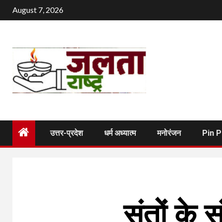
Skip
August 7, 2026
to
content
उत्तर-प्रदेश
धर्म अध्यात्म
मनोरंजन
Pin 
संतों के 