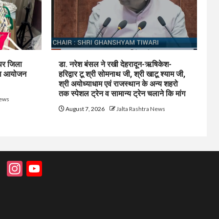
पर जिला
डा. नरेश बंसल ने रखी देहरादून-ऋषिकेश-
म का आयोजन
हरिद्वार टू श्री सोमनाथ जी, श्री खाटू श्याम जी,
श्री अयोध्याधाम एवं राजस्थान के अन्य शहरो
तक स्पेशल ट्रेन व सामान्य ट्रेन चलाने कि मांग
News
August 7, 2026
Jalta Rashtra News
Instagram
YouTube