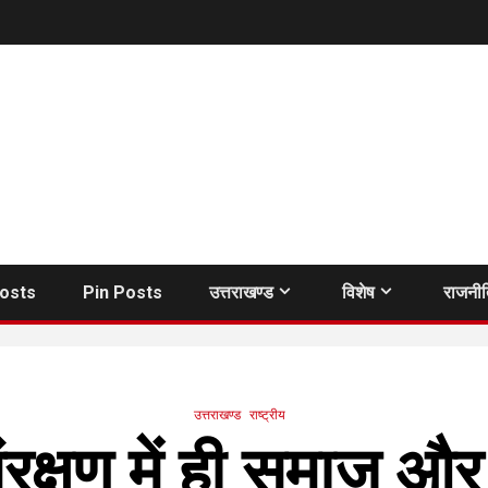
Posts
Pin Posts
उत्तराखण्ड
विशेष
राजनी
उत्तराखण्ड
राष्ट्रीय
संरक्षण में ही समाज और 