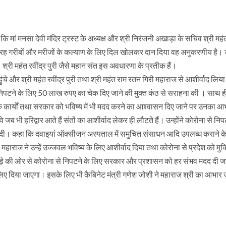
मां मनसा देवी मंदिर ट्रस्ट के अध्यक्ष और श्री निरंजनी अखाड़ा के सचिव श्री महंत
 तरह गरीबों और मरीजों के कल्याण के लिए दिल खोलकर दान दिया वह अनुकरणीय है। उन
 श्री महंत रवींद्र पुरी जैसे महान संत इस अवधारणा के प्रतीक हैं।
ुंचे और श्री महंत रवींद्र पुरी तथा श्री महंत राम रतन गिरी महाराज से आशीर्वाद लिया।
ा से निपटने के लिए 50 लाख रुपए का चेक दिए जाने की मुक्त कंठ से सराहना की । साथ 
ण के कार्यों तथा सरकार को भविष्य में भी मदद करने का आश्वासन दिए जाने पर उनका आ
े जब भी हरिद्वार आते हैं संतों का आशीर्वाद लेकर ही लौटते हैं। उन्होंने कोरोना से निप
री दी। कहा कि दवाइयां ऑक्सीजन अस्पताल में समुचित संसाधन आदि उपलब्ध कराने क
ी महाराज ने उन्हें उज्जवल भविष्य के लिए आशीर्वाद दिया तथा कोरोना से प्रदेश को मुक्
खाड़े की ओर से कोरोना से निपटने के लिए सरकार और प्रशासन को हर संभव मदद दी 
िए दिया जाएगा। इसके लिए भी कैबिनेट मंत्री गणेश जोशी ने महाराज श्री का आभा