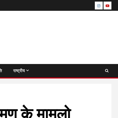
instagram
youtu
ति
राष्ट्रीय
रमण के मामलो