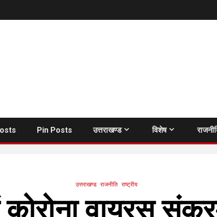
Posts
Pin Posts
उत्तराखण्ड
विशेष
राजनी
उत्तराखण्ड
राजनीति
राष्ट्रीय
में कोरोना वायरस संक्