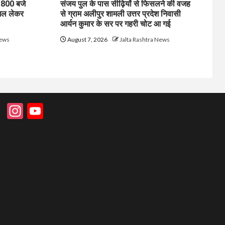
1800 बजे
संजय पुल के पास सीढ़ियों से फिसलने की वजह
जल लेकर
से ग्राम अलीपुर शामली उत्तर प्रदेश निवासी
आर्यन कुमार के सर पर गहरी चोट आ गई
News
August 7, 2026
Jalta Rashtra News
Instagram
YouTube