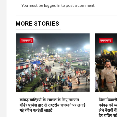
You must be
logged in
to post a comment.
MORE STORIES
उत्तराखण्ड
उत्तराखण्ड
कांवड़ यात्रियों के स्वागत के लिए नारसन
जिलाधिकारी 
बॉर्डर प्रवेश द्वार से राष्ट्रीय राजमार्ग पर लगाई
कांवड़ की व्
गई रंगीन एलईडी लाइटें
लेने बैरागी क
देर रात्रि पहु