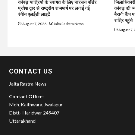
कांवड़ यात्रियों के स्वागत के लिए नारसन बॉर्डर
जिलाधिकारी 
प्रवेश द्वार से राष्ट्रीय राजमार्ग पर लगाई गई
कांवड़ की व्
रंगीन एलईडी लाइटें
बैरागी कैंप प
रात्रि पहुंचे
August 7, 2026
Jalta Rashtra News
August 7,
CONTACT US
Jalta Rastra News
Contact Office:
Moh. Kaithwara, Jwalapur
Distt- Haridwar 249407
Uttarakhand