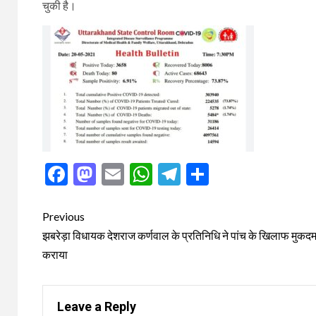
चुकी है।
Facebook
Mastodon
Email
WhatsApp
Telegram
Share
Post
Previous
navigation
झबरेड़ा विधायक देशराज कर्णवाल के प्रतिनिधि ने पांच के खिलाफ मुकदमा
कराया
Leave a Reply