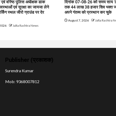
एवं वरिष्ठ पुलिस अधीक्षक डाक
दिनांक 07-08-26 को समय साय 
यवस्थाओं एवं सुरक्षा का जायजा लेने
तक 44 लाख 38 हजार शिव भक्त 
ार्किंग स्थल जीरो ग्राउंड पर देर
अपने गंतव्य को प्रस्थान कर चुके
August 7, 2026
Jalta Rashtra 
 2026
Jalta Rashtra News
Publisher (प्रकाशक)
Surendra Kumar
Mob: 9368007812