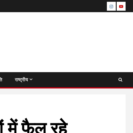
instagram
youtu
ति
राष्ट्रीय
 में फैल रहे