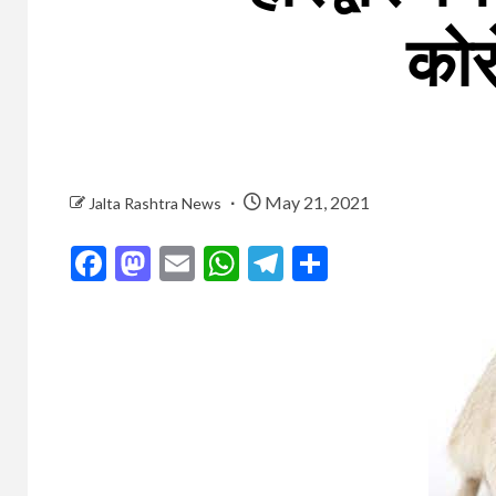
कोर
May 21, 2021
Jalta Rashtra News
Facebook
Mastodon
Email
WhatsApp
Telegram
Share