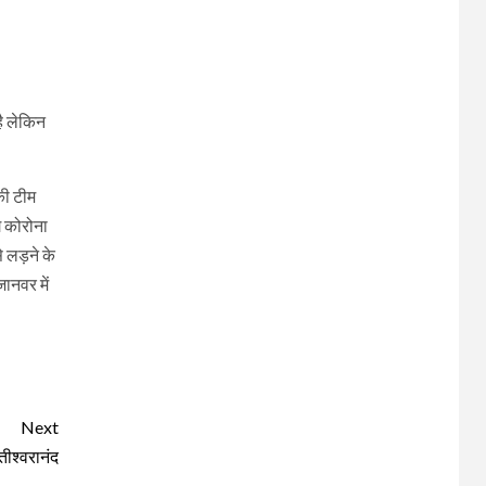
है लेकिन
की टीम
ग कोरोना
 लड़ने के
ानवर में
Next
तीश्वरानंद