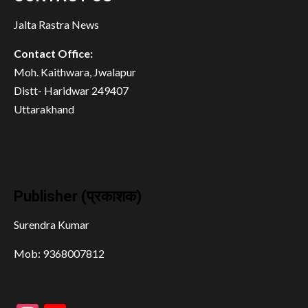
Jalta Rastra News
Contact Office:
Moh. Kaithwara, Jwalapur
Distt- Haridwar 249407
Uttarakhand
Publisher (प्रकाशक)
Surendra Kumar
Mob: 9368007812