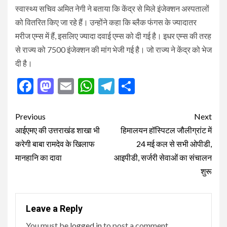
स्वास्थ्य सचिव अमित नेगी ने बताया कि केंद्र से मिले इंजेक्शन अस्पतालों
को वितरित किए जा रहे हैं। उन्होंने कहा कि ब्लैक फंगस के ज्यादातर
मरीज एम्स में हैं, इसलिए ज्यादा दवाई एम्स को दी गई है। इधर एम्स की तरह
से राज्य को 7500 इंजेक्शन की मांग भेजी गई है। जो राज्य ने केंद्र को भेज
दी है।
Facebook
Mastodon
Email
WhatsApp
Telegram
Share
Post
Previous
Next
navigation
आईएमए की उत्तराखंड शाखा भी
हिमालयन हॉस्पिटल जौलीग्रांट में
करेगी बाबा रामदेव के खिलाफ
24 मई कल से सभी ओपीडी,
मानहानि का दावा
आइपीडी, सर्जरी सेवाओं का संचालन
शुरू
Leave a Reply
You must be
logged in
to post a comment.