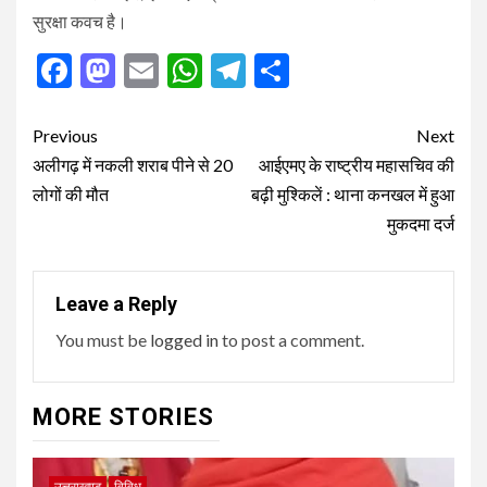
सुरक्षा कवच है।
Facebook
Mastodon
Email
WhatsApp
Telegram
Share
Post
Previous
Next
navigation
अलीगढ़ में नकली शराब पीने से 20
आईएमए के राष्ट्रीय महासचिव की
लोगों की मौत
बढ़ी मुश्किलें : थाना कनखल में हुआ
मुकदमा दर्ज
Leave a Reply
You must be
logged in
to post a comment.
MORE STORIES
उत्तराखण्ड
विविध