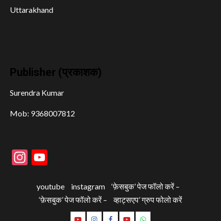
Uttarakhand
Publisher (प्रकाशक)
Surendra Kumar
Mob: 9368007812
Instagram
YouTube
youtube
instagram
‘फ़ेसबुक’ पेज फॉलो करें –
‘फ़ेसबुक’ पेज फॉलो करें –
व्हाट्सएप’ ग्रुप फोलो करें
youtube
instagram
‘फ़ेसबुक’
‘फ़ेसबुक’
व्हाट्सएप’