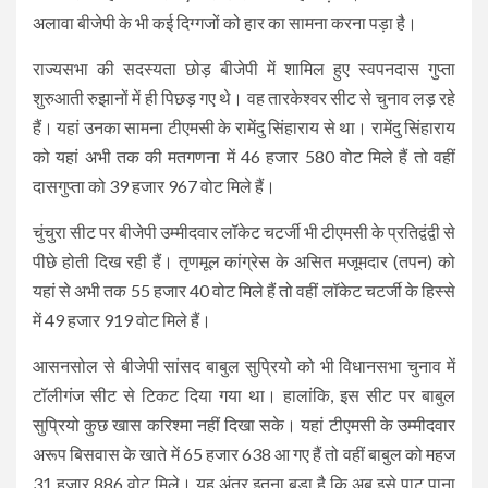
अलावा बीजेपी के भी कई दिग्गजों को हार का सामना करना पड़ा है।
राज्यसभा की सदस्यता छोड़ बीजेपी में शामिल हुए स्वपनदास गुप्ता
शुरुआती रुझानों में ही पिछड़ गए थे। वह तारकेश्वर सीट से चुनाव लड़ रहे
हैं। यहां उनका सामना टीएमसी के रामेंदु सिंहाराय से था। रामेंदु सिंहाराय
को यहां अभी तक की मतगणना में 46 हजार 580 वोट मिले हैं तो वहीं
दासगुप्ता को 39 हजार 967 वोट मिले हैं।
चुंचुरा सीट पर बीजेपी उम्मीदवार लॉकेट चटर्जी भी टीएमसी के प्रतिद्वंद्वी से
पीछे होती दिख रही हैं। तृणमूल कांग्रेस के असित मजूमदार (तपन) को
यहां से अभी तक 55 हजार 40 वोट मिले हैं तो वहीं लॉकेट चटर्जी के हिस्से
में 49 हजार 919 वोट मिले हैं।
आसनसोल से बीजेपी सांसद बाबुल सुप्रियो को भी विधानसभा चुनाव में
टॉलीगंज सीट से टिकट दिया गया था। हालांकि, इस सीट पर बाबुल
सुप्रियो कुछ खास करिश्मा नहीं दिखा सके। यहां टीएमसी के उम्मीदवार
अरूप बिसवास के खाते में 65 हजार 638 आ गए हैं तो वहीं बाबुल को महज
31 हजार 886 वोट मिले। यह अंतर इतना बड़ा है कि अब इसे पाट पाना