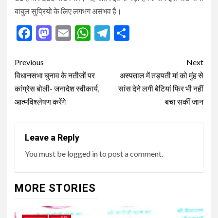
बाबुल सुप्रियो के लिए लगभग असंभव है।
Facebook
Mastodon
Email
WhatsApp
Telegram
Share
Post
Previous
Next
navigation
विधानसभा चुनाव के नतीजों पर
अस्पताल में तड़पती मां को मुंह से
कांग्रेस बोली- जनादेश स्वीकार्य,
सांस देने लगी बेटियां फिर भी नहीं
आत्मविश्लेषण करेंगे
बचा सकीं जान
Leave a Reply
You must be
logged in
to post a comment.
MORE STORIES