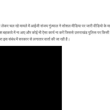
 लेकर चल रहे मामले में आईजी संजय गुंज्याल ने सोशल मीडिया पर जारी वीडियो के मा
 बहकावे में ना आए और कोई भी ऐसा कार्य ना करें जिससे उत्तराखंड पुलिस पर किसी
रा इस संबंध में सरकार से लगातार वार्ता की जा रही है।