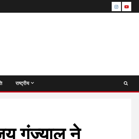
instagram
youtu
ति
राष्ट्रीय
 गुंज्याल ने