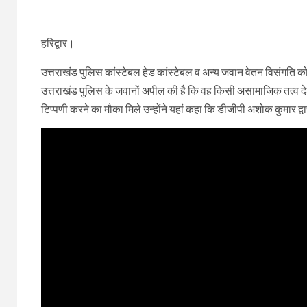
हरिद्वार।
उत्तराखंड पुलिस कांस्टेबल हेड कांस्टेबल व अन्य जवान वेतन विसंगति को
उत्तराखंड पुलिस के जवानों अपील की है कि वह किसी असामाजिक तत्व देश
टिप्पणी करने का मौका मिले उन्होंने यहां कहा कि डीजीपी अशोक कुमार द्वा