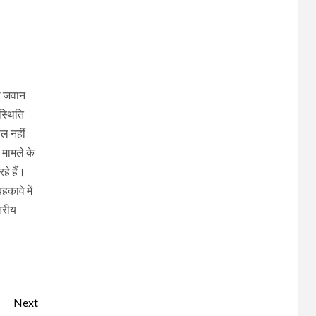
जो जवान
स्थिति
फल नहीं
 मामले के
हे हैं।
हकावे में
तरीय
Next