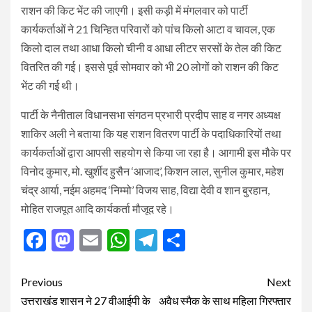
राशन की किट भेंट की जाएगी। इसी कड़ी में मंगलवार को पार्टी
कार्यकर्ताओं ने 21 चिन्हित परिवारों को पांच किलो आटा व चावल, एक
किलो दाल तथा आधा किलो चीनी व आधा लीटर सरसों के तेल की किट
वितरित की गई। इससे पूर्व सोमवार को भी 20 लोगों को राशन की किट
भेंट की गई थी।
पार्टी के नैनीताल विधानसभा संगठन प्रभारी प्रदीप साह व नगर अध्यक्ष
शाकिर अली ने बताया कि यह राशन वितरण पार्टी के पदाधिकारियों तथा
कार्यकर्ताओं द्वारा आपसी सहयोग से किया जा रहा है। आगामी इस मौके पर
विनोद कुमार, मो. खुर्शीद हुसैन ‘आजाद’, किशन लाल, सुनील कुमार, महेश
चंद्र आर्या, नईम अहमद ‘निम्मो’ विजय साह, विद्या देवी व शान बुरहान,
मोहित राजपूत आदि कार्यकर्ता मौजूद रहे।
Facebook
Mastodon
Email
WhatsApp
Telegram
Share
Post
Previous
Next
navigation
उत्तराखंड शासन ने 27 वीआईपी के
अवैध स्मैक के साथ महिला गिरफ्तार