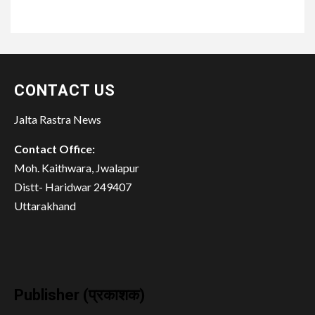
CONTACT US
Jalta Rastra News
Contact Office:
Moh. Kaithwara, Jwalapur
Distt- Haridwar 249407
Uttarakhand
Publisher (प्रकाशक)