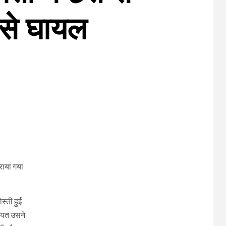
 से घायल
कराया गया
स्ती हुई
कायत उसने