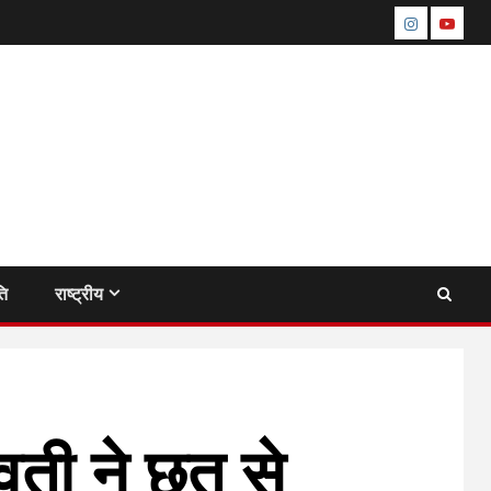
instagram
youtu
ति
राष्ट्रीय
ुवती ने छत से