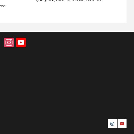
News
Instagram
YouTube
instagram
youtu