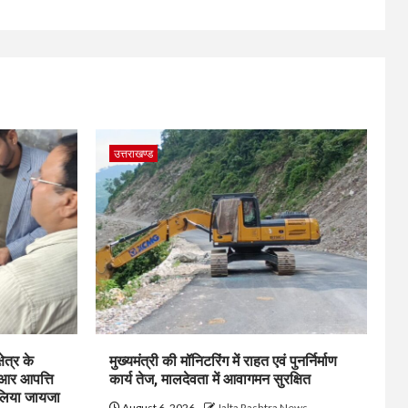
उत्तराखण्ड
ेत्र के
मुख्यमंत्री की मॉनिटरिंग में राहत एवं पुनर्निर्माण
ईआर आपत्ति
कार्य तेज, मालदेवता में आवागमन सुरक्षित
 लिया जायजा
August 6, 2026
Jalta Rashtra News