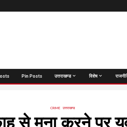
Posts
Pin Posts
उत्तराखण्ड
विशेष
राजनी
CRIME
उत्तराखण्ड
काह से मना करने पर य