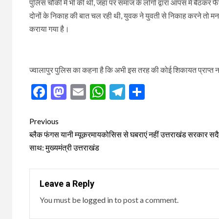
पुलिस चौकी में भी की थी, जहां पर समाज के लोगों द्वारा आपस में बैठक
दोनों के निकाह की बात चल रही थी, युवक ने युवती से निकाह करने तो मना
कराया गया है।
ज्वालापुर पुलिस का कहना है कि अभी इस तरह की कोई शिकायत प्राप्त नह
Facebook
Mastodon
Email
WhatsApp
Telegram
Share
Post
Previous
navigation
ब्लैक फंगस यानी म्यूक़रमायकोसिस से घबराएं नहीं उत्तराखंड सरकार स
साथ: मुख्यमंत्री उत्तराखंड
Leave a Reply
You must be
logged in
to post a comment.