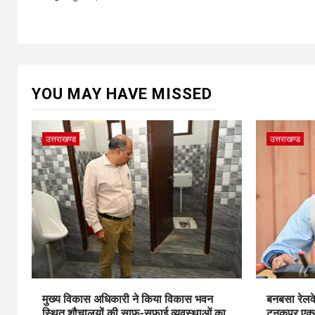
YOU MAY HAVE MISSED
उत्तराखण्ड
उत्तराखण्ड
मुख्य विकास अधिकारी ने किया विकास भवन
बनबसा रेलवे
स्थित शौचालयों की साफ-सफाई व्यवस्थाओं का
टनकपुर एक्सप