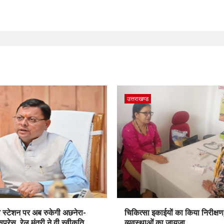
उत्तराखण्ड
 स्टेशन पर अब रुकेगी अछनेरा-
चिकित्सा इकाईयों का किया निरीक्षण
्रेस, रेल मंत्री ने दी स्वीकृति
व्यवस्थाओं का जायजा