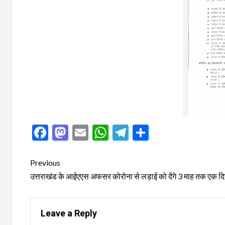
Facebook
Mastodon
Email
WhatsApp
Telegram
Share
Post
Previous
navigation
उत्तराखंड के आईएएस अफसर कोरोना से लड़ाई को देंगे 3 माह तक एक दि
Leave a Reply