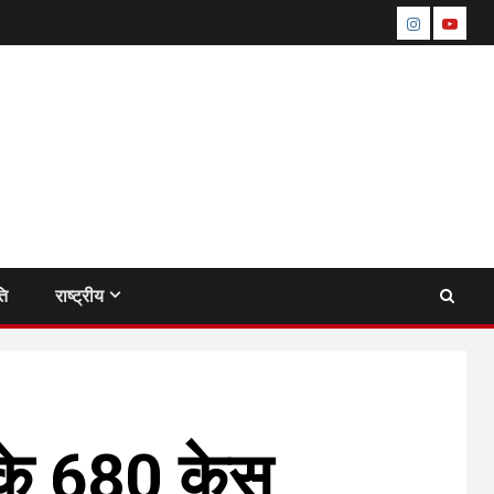
instagram
youtu
ति
राष्ट्रीय
ा के 680 केस