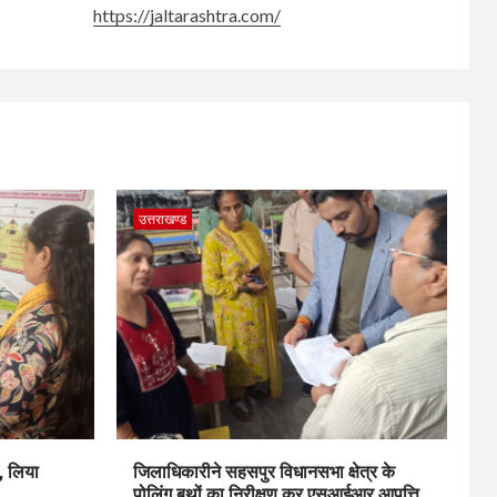
https://jaltarashtra.com/
उत्तराखण्ड
, लिया
जिलाधिकारीने सहसपुर विधानसभा क्षेत्र के
पोलिंग बूथों का निरीक्षण कर एसआईआर आपत्ति