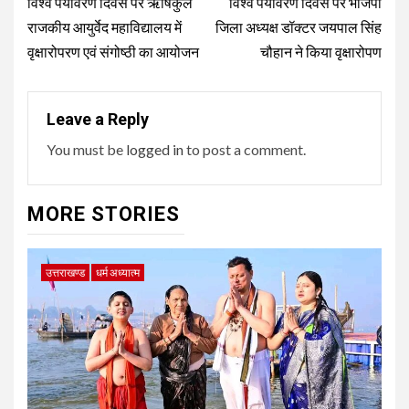
navigation
विश्व पर्यावरण दिवस पर ऋषिकुल
विश्व पर्यावरण दिवस पर भाजपा
राजकीय आयुर्वेद महाविद्यालय में
जिला अध्यक्ष डॉक्टर जयपाल सिंह
वृक्षारोपरण एवं संगोष्ठी का आयोजन
चौहान ने किया वृक्षारोपण
Leave a Reply
You must be
logged in
to post a comment.
MORE STORIES
उत्तराखण्ड
धर्म अध्यात्म