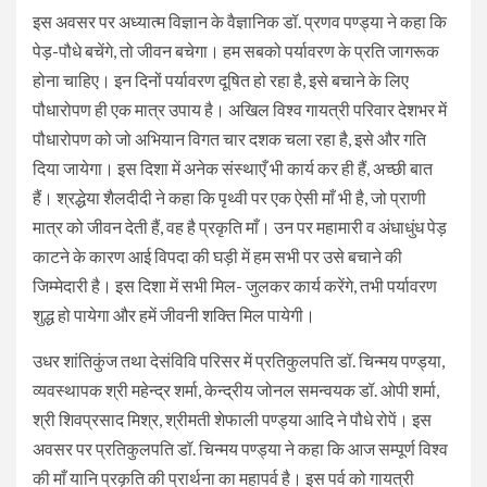
इस अवसर पर अध्यात्म विज्ञान के वैज्ञानिक डॉ. प्रणव पण्ड्या ने कहा कि
पेड़-पौधे बचेंगे, तो जीवन बचेगा। हम सबको पर्यावरण के प्रति जागरूक
होना चाहिए। इन दिनों पर्यावरण दूषित हो रहा है, इसे बचाने के लिए
पौधारोपण ही एक मात्र उपाय है। अखिल विश्व गायत्री परिवार देशभर में
पौधारोपण को जो अभियान विगत चार दशक चला रहा है, इसे और गति
दिया जायेगा। इस दिशा में अनेक संस्थाएँ भी कार्य कर ही हैं, अच्छी बात
हैं। श्रद्धेया शैलदीदी ने कहा कि पृथ्वी पर एक ऐसी माँ भी है, जो प्राणी
मात्र को जीवन देती हैं, वह है प्रकृति माँ। उन पर महामारी व अंधाधुंध पेड़
काटने के कारण आई विपदा की घड़ी में हम सभी पर उसे बचाने की
जिम्मेदारी है। इस दिशा में सभी मिल- जुलकर कार्य करेंगे, तभी पर्यावरण
शुद्ध हो पायेगा और हमें जीवनी शक्ति मिल पायेगी।
उधर शांतिकुंज तथा देसंविवि परिसर में प्रतिकुलपति डॉ. चिन्मय पण्ड्या,
व्यवस्थापक श्री महेन्द्र शर्मा, केन्द्रीय जोनल समन्वयक डॉ. ओपी शर्मा,
श्री शिवप्रसाद मिश्र, श्रीमती शेफाली पण्ड्या आदि ने पौधे रोपें। इस
अवसर पर प्रतिकुलपति डॉ. चिन्मय पण्ड्या ने कहा कि आज सम्पूर्ण विश्व
की माँ यानि प्रकृति की प्रार्थना का महापर्व है। इस पर्व को गायत्री