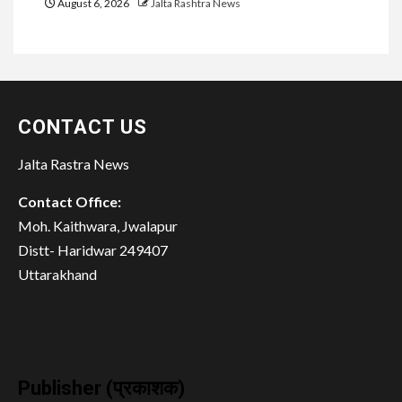
August 6, 2026
Jalta Rashtra News
CONTACT US
Jalta Rastra News
Contact Office:
Moh. Kaithwara, Jwalapur
Distt- Haridwar 249407
Uttarakhand
Publisher (प्रकाशक)