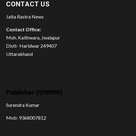
CONTACT US
Jalta Rastra News
Contact Office:
Moh. Kaithwara, Jwalapur
Distt- Haridwar 249407
Uttarakhand
Publisher (प्रकाशक)
Surendra Kumar
Mob: 9368007812