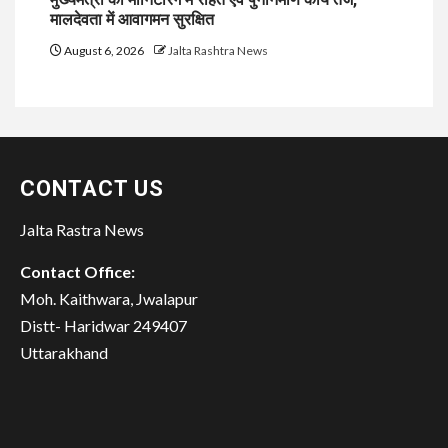
मालदेवता में आवागमन सुरक्षित
August 6, 2026
Jalta Rashtra News
CONTACT US
Jalta Rastra News
Contact Office:
Moh. Kaithwara, Jwalapur
Distt- Haridwar 249407
Uttarakhand