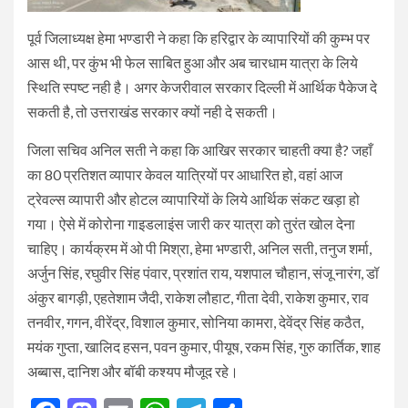
पूर्व जिलाध्यक्ष हेमा भण्डारी ने कहा कि हरिद्वार के व्यापारियों की कुम्भ पर
आस थी, पर कुंभ भी फेल साबित हुआ और अब चारधाम यात्रा के लिये
स्थिति स्पष्ट नही है। अगर केजरीवाल सरकार दिल्ली में आर्थिक पैकेज दे
सकती है, तो उत्तराखंड सरकार क्यों नही दे सकती।
जिला सचिव अनिल सती ने कहा कि आखिर सरकार चाहती क्या है? जहाँ
का 80 प्रतिशत व्यापार केवल यात्रियों पर आधारित हो, वहां आज
ट्रेवल्स व्यापारी और होटल व्यापारियों के लिये आर्थिक संकट खड़ा हो
गया। ऐसे में कोरोना गाइडलाइंस जारी कर यात्रा को तुरंत खोल देना
चाहिए। कार्यक्रम में ओ पी मिश्रा, हेमा भण्डारी, अनिल सती, तनुज शर्मा,
अर्जुन सिंह, रघुवीर सिंह पंवार, प्रशांत राय, यशपाल चौहान, संजू नारंग, डॉ
अंकुर बागड़ी, एहतेशाम जैदी, राकेश लौहाट, गीता देवी, राकेश कुमार, राव
तनवीर, गगन, वीरेंद्र, विशाल कुमार, सोनिया कामरा, देवेंद्र सिंह कठैत,
मयंक गुप्ता, खालिद हसन, पवन कुमार, पीयूष, रकम सिंह, गुरु कार्तिक, शाह
अब्बास, दानिश और बॉबी कश्यप मौजूद रहे।