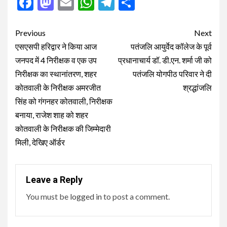
Facebook
Mastodon
Email
WhatsApp
Telegram
Share
Post
Previous
Next
navigation
एसएसपी हरिद्वार ने किया आज
पतंजलि आयुर्वेद कॉलेज के पूर्व
जनपद में 4 निरीक्षक व एक उप
प्रधानाचार्य डॉ. डी.एन. शर्मा जी को
निरीक्षक का स्थानांतरण, शहर
पतंजलि योगपीठ परिवार ने दी
कोतवाली के निरीक्षक अमरजीत
श्रद्धांजलि
सिंह को गंगनहर कोतवाली, निरीक्षक
बनाया, राजेश शाह को शहर
कोतवाली के निरीक्षक की जिम्मेदारी
मिली, देखिए ऑर्डर
Leave a Reply
You must be
logged in
to post a comment.