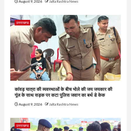
August 9, 2026
Jalta Rashtra News
उत्तराखण्ड
कांवड़ यात्रा की व्यवस्थाओं के बीच भोले की जय जयकार की
गूंज के साथ सड़क पर कटा पुलिस जवान का बर्थ डे केक
August 9, 2026
Jalta Rashtra News
उत्तराखण्ड