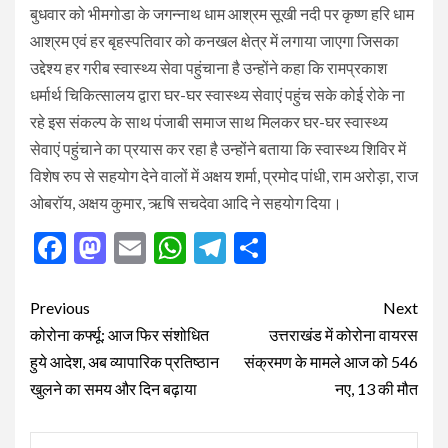
बुधवार को भीमगोडा के जगन्नाथ धाम आश्रम सूखी नदी पर कृष्ण हरि धाम
आश्रम एवं हर बृहस्पतिवार को कनखल क्षेत्र में लगाया जाएगा जिसका
उद्देश्य हर गरीब स्वास्थ्य सेवा पहुंचाना है उन्होंने कहा कि रामप्रकाश
धर्मार्थ चिकित्सालय द्वारा घर-घर स्वास्थ्य सेवाएं पहुंच सके कोई रोके ना
रहे इस संकल्प के साथ पंजाबी समाज साथ मिलकर घर-घर स्वास्थ्य
सेवाएं पहुंचाने का प्रयास कर रहा है उन्होंने बताया कि स्वास्थ्य शिविर में
विशेष रुप से सहयोग देने वालों में अक्षय शर्मा, प्रमोद पांधी, राम अरोड़ा, राज
ओबरॉय, अक्षय कुमार, ऋषि सचदेवा आदि ने सहयोग दिया।
Facebook
Mastodon
Email
WhatsApp
Telegram
Share
Post
Previous
Next
navigation
कोरोना कर्फ्यू: आज फिर संशोधित
उत्तराखंड में कोरोना वायरस
हुये आदेश, अब व्यापारिक प्रतिष्ठान
संक्रमण के मामले आज को 546
खुलने का समय और दिन बढ़ाया
नए, 13 की मौत