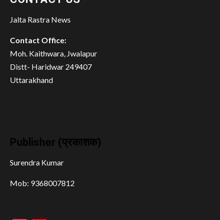
Jalta Rastra News
Contact Office:
Moh. Kaithwara, Jwalapur
Distt- Haridwar 249407
Uttarakhand
Publisher (प्रकाशक)
Surendra Kumar
Mob: 9368007812