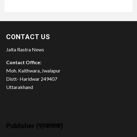
CONTACT US
Jalta Rastra News
Contact Office:
Moh. Kaithwara, Jwalapur
Distt- Haridwar 249407
Uttarakhand
Publisher (प्रकाशक)