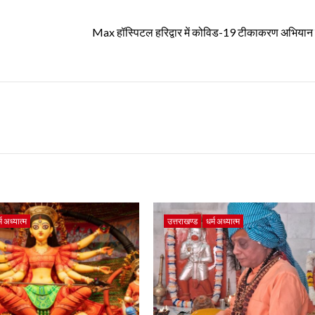
Max हॉस्पिटल हरिद्वार में कोविड-19 टीकाकरण अभियान 
्म अध्यात्म
उत्तराखण्ड
धर्म अध्यात्म