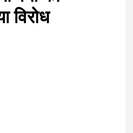
िया विरोध