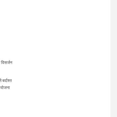
।
 विसर्जन
 बर्दाश्त
ो योजना