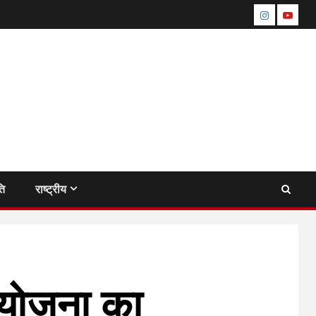
instagram
youtu
ति
राष्ट्रीय
 योजना का