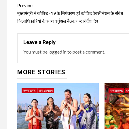
Post
Previous
navigation
मुख्यमंत्री ने कोविड -19 के नियंत्रण एवं कोविड वैक्सीनेशन के संबंध
जिलाधिकारियों के साथ वर्चुअल बैठक कर निर्देश दिए
Leave a Reply
You must be
logged in
to post a comment.
MORE STORIES
उत्तराखण्ड
धर्म अध्यात्म
उत्तराखण्ड
धर