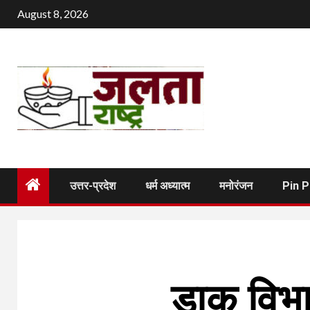
Skip
August 8, 2026
to
content
उत्तर-प्रदेश
धर्म अध्यात्म
मनोरंजन
Pin 
डाक विभा