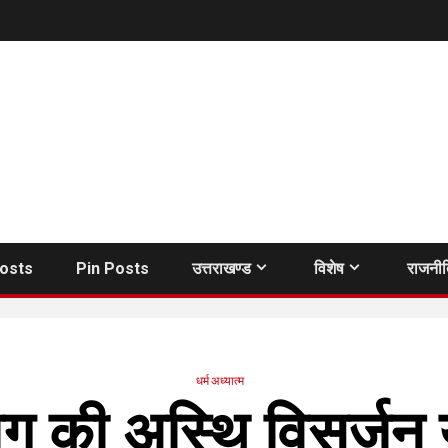
Posts
Pin Posts
उत्तराखण्ड
विशेष
राजनी
धर्म अध्यात्म
ग की अस्थि विसर्जन