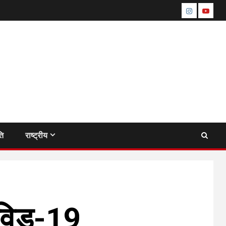
instagram
youtu
ति
राष्ट्रीय
कोविड-19