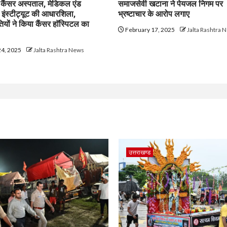
म कैंसर अस्पताल, मेडिकल एंड
समाजसेवी खटाना ने पेयजल निगम पर
च इंस्टीट्यूट की आधारशिला,
भ्रष्टाचार के आरोप लगाए
तियों ने किया कैंसर हाॅस्पिटल का
February 17, 2025
Jalta Rashtra 
24, 2025
Jalta Rashtra News
उत्तराखण्ड