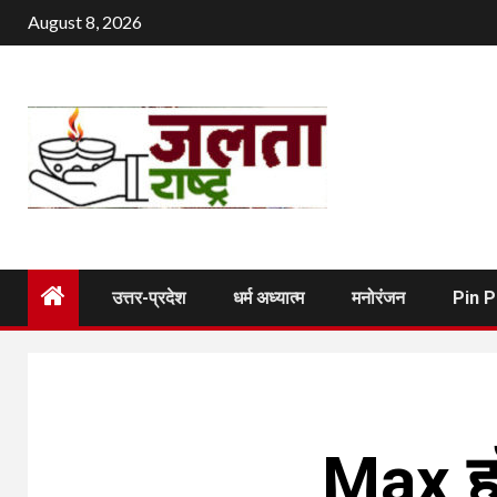
Skip
August 8, 2026
to
content
उत्तर-प्रदेश
धर्म अध्यात्म
मनोरंजन
Pin 
Max हॉस