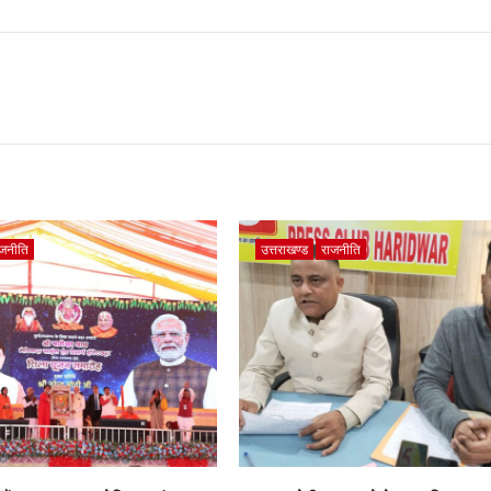
ाजनीति
उत्तराखण्ड
राजनीति