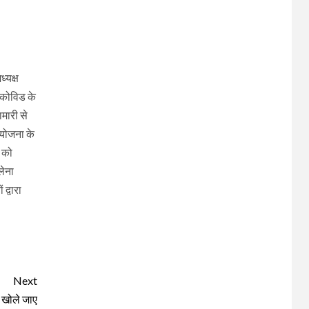
्यक्ष
 कोविड के
मारी से
 योजना के
 को
लेना
द्वारा
Next
र खोले जाए