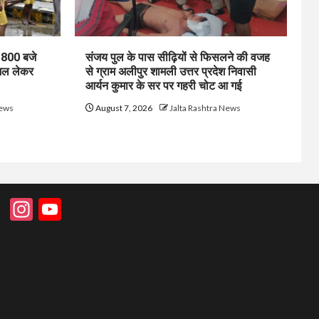
1800 बजे
संजय पुल के पास सीढ़ियों से फिसलने की वजह
जल लेकर
से ग्राम अलीपुर शामली उत्तर प्रदेश निवासी
आर्यन कुमार के सर पर गहरी चोट आ गई
News
August 7, 2026
Jalta Rashtra News
Instagram
YouTube