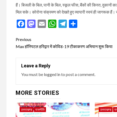
हैं। बिजली के बिल, पानी के बिल, स्कूल फीस, बैंकों की किस्त, दुकानों क
मिल सके। कोरोना संक्रमण को देखते हुए व्यापारी स्वयं ही जागरूक हैं। 
Facebook
Mastodon
Email
WhatsApp
Telegram
Share
Post
Previous
navigation
Max हॉस्पिटल हरिद्वार में कोविड-19 टीकाकरण अभियान शुरू किया
Leave a Reply
You must be
logged in
to post a comment.
MORE STORIES
उत्तराखण्ड
राजनीति
उत्तराखण्ड
र