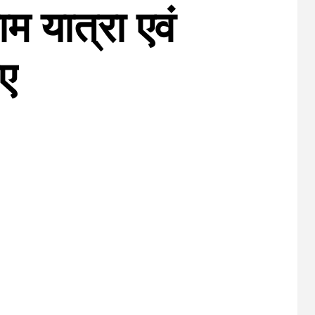
म यात्रा एवं
ाए