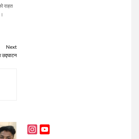
 को राहत
ं।
Next
ा उद्घाटन
Instagram
YouTube