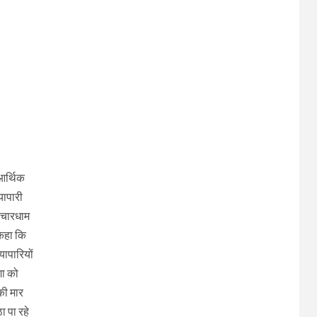
 आर्थिक
यापारी
। चारधाम
 कहा कि
यापारियों
शा को
की मार
ा पा रहे