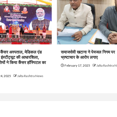
म कैंसर अस्पताल, मेडिकल एंड
समाजसेवी खटाना ने पेयजल निगम पर
च इंस्टीट्यूट की आधारशिला,
भ्रष्टाचार के आरोप लगाए
तियों ने किया कैंसर हाॅस्पिटल का
February 17, 2025
Jalta Rashtra 
24, 2025
Jalta Rashtra News